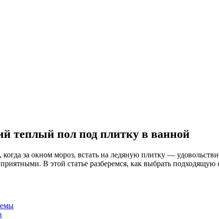
ий теплый пол под плитку в ванной
 когда за окном мороз, встать на ледяную плитку — удовольств
риятными. В этой статье разберемся, как выбрать подходящую с
темы
в