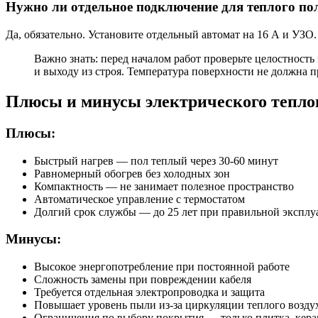
Нужно ли отдельное подключение для теплого по
Да, обязательно. Установите отдельный автомат на 16 А и УЗО
Важно знать: перед началом работ проверьте целостность
и выходу из строя. Температура поверхности не должна 
Плюсы и минусы электрического теплог
Плюсы:
Быстрый нагрев — пол теплый через 30-60 минут
Равномерный обогрев без холодных зон
Компактность — не занимает полезное пространство
Автоматическое управление с термостатом
Долгий срок службы — до 25 лет при правильной эксплу
Минусы:
Высокое энергопотребление при постоянной работе
Сложность замены при повреждении кабеля
Требуется отдельная электропроводка и защита
Повышает уровень пыли из-за циркуляции теплого возду
Ограничения по выбору покрытия — только плитка, кера