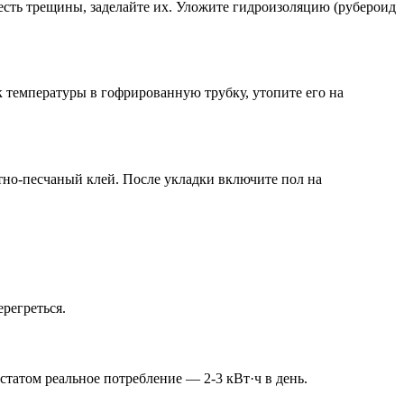
есть трещины, заделайте их. Уложите гидроизоляцию (рубероид
к температуры в гофрированную трубку, утопите его на
тно-песчаный клей. После укладки включите пол на
регреться.
статом реальное потребление — 2-3 кВт·ч в день.