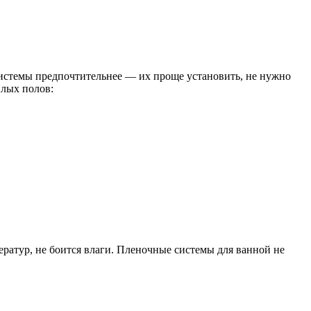
системы предпочтительнее — их проще установить, не нужно
плых полов:
ратур, не боится влаги. Пленочные системы для ванной не