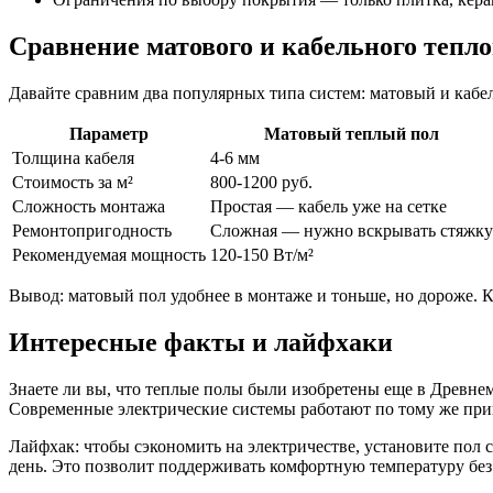
Сравнение матового и кабельного тепло
Давайте сравним два популярных типа систем: матовый и кабел
Параметр
Матовый теплый пол
Толщина кабеля
4-6 мм
Стоимость за м²
800-1200 руб.
Сложность монтажа
Простая — кабель уже на сетке
Ремонтопригодность
Сложная — нужно вскрывать стяжку
Рекомендуемая мощность
120-150 Вт/м²
Вывод: матовый пол удобнее в монтаже и тоньше, но дороже. 
Интересные факты и лайфхаки
Знаете ли вы, что теплые полы были изобретены еще в Древнем
Современные электрические системы работают по тому же прин
Лайфхак: чтобы сэкономить на электричестве, установите пол
день. Это позволит поддерживать комфортную температуру без