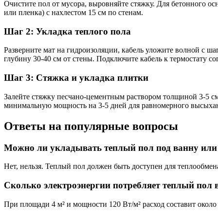
Очистите пол от мусора, выровняйте стяжку. Для бетонного ос
или пленка) с нахлестом 15 см по стенам.
Шаг 2: Укладка теплого пола
Разверните мат на гидроизоляции, кабель уложите волной с ша
глубину 30-40 см от стены. Подключите кабель к термостату со
Шаг 3: Стяжка и укладка плитки
Залейте стяжку песчано-цементным раствором толщиной 3-5 см
минимальную мощность на 3-5 дней для равномерного высыха
Ответы на популярные вопросы
Можно ли укладывать теплый пол под ванну или
Нет, нельзя. Теплый пол должен быть доступен для теплообмен
Сколько электроэнергии потребляет теплый пол 
При площади 4 м² и мощности 120 Вт/м² расход составит около