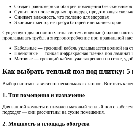
Создает равномерный обогрев помещения без сквозняков
Сушит пол после водных процедур, предотвращая сколь
Снижает влажность, что полезно для здоровья
Экономит место, не требуя батарей или конвекторов
Существует два основных типа систем: водяные (подключаются
прокладывать трубы, а энергопотребление при правильной на
Кабельные — греющий кабель укладывается волной на с
Пленочные — тонкая инфракрасная пленка под ламинат 
Матовые — греющий кабель уже закреплен на сетке, удоб
Как выбрать теплый пол под плитку: 5
Выбор системы зависит от нескольких факторов. Вот пять клю
1. Тип помещения и назначение
Для ванной комнаты оптимален матовый теплый пол с кабелем 
подходят — они рассчитаны на сухие помещения.
2. Мощность и площадь обогрева