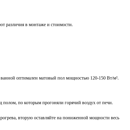
ют различия в монтаже и стоимости.
я ванной оптимален матовый пол мощностью 120-150 Вт/м².
д полом, по которым прогоняли горячий воздух от печи.
 прогрева, вторую оставляйте на пониженной мощности весь