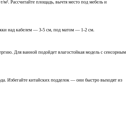
т/м². Рассчитайте площадь, вычтя место под мебель и
ки над кабелем — 3-5 см, под матом — 1-2 см.
ергию. Для ванной подойдет влагостойкая модель с сенсорным
года. Избегайте китайских подделок — они быстро выходят из