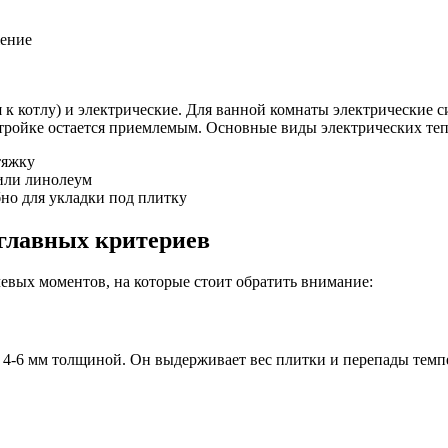
жение
 к котлу) и электрические. Для ванной комнаты электрические 
стройке остается приемлемым. Основные виды электрических те
тяжку
или линолеум
но для укладки под плитку
 главных критериев
чевых моментов, на которые стоит обратить внимание:
4-6 мм толщиной. Он выдерживает вес плитки и перепады темпе