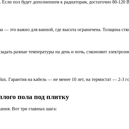
 Если пол будет дополнением к радиаторам, достаточно 80-120 В
а — это важно для ванной, где высота ограничена. Толщина стяж
адать разные температуры на день и ночь, сэкономит электроэн
lux. Гарантия на кабель — не менее 10 лет, на термостат — 2-3 
плого пола под плитку
ания. Вот три главных шага: