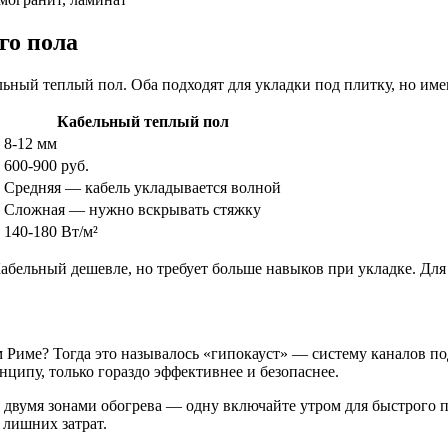
го пола
ьный теплый пол. Оба подходят для укладки под плитку, но име
Кабельный теплый пол
8-12 мм
600-900 руб.
Средняя — кабель укладывается волной
Сложная — нужно вскрывать стяжку
140-180 Вт/м²
Кабельный дешевле, но требует больше навыков при укладке. Дл
 Риме? Тогда это называлось «гипокауст» — систему каналов по
ципу, только гораздо эффективнее и безопаснее.
 с двумя зонами обогрева — одну включайте утром для быстрого
 лишних затрат.