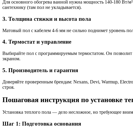
Для основного обогрева ванной нужна мощность 140-180 Вт/м².
сантехнику (там пол не укладывается).
3. Толщина стяжки и высота пола
Матовый пол с кабелем 4-6 мм не сильно поднимет уровень пол
4. Термостат и управление
Выбирайте пол с программируемым термостатом. Он позволит з
экраном.
5. Производитель и гарантия
Доверяйте проверенным брендам: Nexans, Devi, Warmup, Electro
строя.
Пошаговая инструкция по установке те
Установка теплого пола — дело несложное, но требующее вним
Шаг 1: Подготовка основания