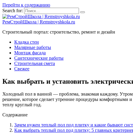
Перейти к содержанию
Search for:
РемСтройШкола | Remstroyshkola.ru
Строительный портал: строительство, ремонт и дизайн
Кладка стен
Малярные работы
Монтаж фасада
Сантехнические работы
Строительная смета
Свежее
Как выбрать и установить электрическ
Холодный пол в ванной — проблема, знакомая каждому. Утром,
решение, которое сделает утренние процедуры комфортными и п
теплу круглый год.
Содержание
Зачем нужен теплый пол под плитку и какие бывают сис
Как выбрать теплый пол под плитку: 5 главных критерие