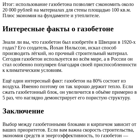
Итог: использование газобетона позволяет сэкономить около
20 000 рублей на материалах для стены площадью 100 кв.м.
Плюс экономия на фундаменте и утеплителе.
Интересные факты о газобетоне
Знали ли вы, что газобетон был изобретён в Швеции в 1920-х
годах? Его создатель, Йохан Нильссон, искал способ
производить лёгкий, но прочный строительный материал.
Сегодня газобетон используется во всём мире, а в России он
стал особенно популярен благодаря своей приспособленности
к климатическим условиям.
Ещё один интересный факт: газобетон на 80% состоит из
воздуха. Именно поэтому он так хорошо держит тепло. Если
сжать газобетонный блок, он увеличится в объёме примерно в
5 раз, что наглядно демонстрирует его пористую структуру.
Заключение
Выбор между газобетонными блоками и кирпичом зависит от
ваших приоритетов. Если вам важна скорость строительства,
экономия средств и энергоэффективность, то газобетон —