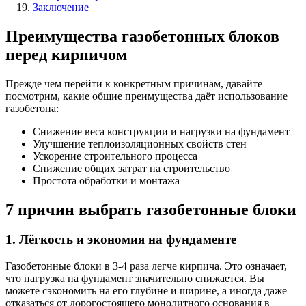
Заключение
Преимущества газобетонных блоков
перед кирпичом
Прежде чем перейти к конкретным причинам, давайте
посмотрим, какие общие преимущества даёт использование
газобетона:
Снижение веса конструкции и нагрузки на фундамент
Улучшение теплоизоляционных свойств стен
Ускорение строительного процесса
Снижение общих затрат на строительство
Простота обработки и монтажа
7 причин выбрать газобетонные блоки
1. Лёгкость и экономия на фундаменте
Газобетонные блоки в 3-4 раза легче кирпича. Это означает,
что нагрузка на фундамент значительно снижается. Вы
можете сэкономить на его глубине и ширине, а иногда даже
отказаться от дорогостоящего монолитного основания в