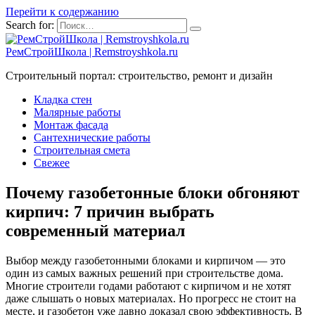
Перейти к содержанию
Search for:
РемСтройШкола | Remstroyshkola.ru
Строительный портал: строительство, ремонт и дизайн
Кладка стен
Малярные работы
Монтаж фасада
Сантехнические работы
Строительная смета
Свежее
Почему газобетонные блоки обгоняют
кирпич: 7 причин выбрать
современный материал
Выбор между газобетонными блоками и кирпичом — это
один из самых важных решений при строительстве дома.
Многие строители годами работают с кирпичом и не хотят
даже слышать о новых материалах. Но прогресс не стоит на
месте, и газобетон уже давно доказал свою эффективность. В