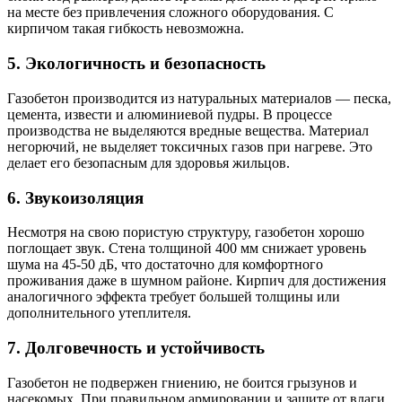
на месте без привлечения сложного оборудования. С
кирпичом такая гибкость невозможна.
5. Экологичность и безопасность
Газобетон производится из натуральных материалов — песка,
цемента, извести и алюминиевой пудры. В процессе
производства не выделяются вредные вещества. Материал
негорючий, не выделяет токсичных газов при нагреве. Это
делает его безопасным для здоровья жильцов.
6. Звукоизоляция
Несмотря на свою пористую структуру, газобетон хорошо
поглощает звук. Стена толщиной 400 мм снижает уровень
шума на 45-50 дБ, что достаточно для комфортного
проживания даже в шумном районе. Кирпич для достижения
аналогичного эффекта требует большей толщины или
дополнительного утеплителя.
7. Долговечность и устойчивость
Газобетон не подвержен гниению, не боится грызунов и
насекомых. При правильном армировании и защите от влаги