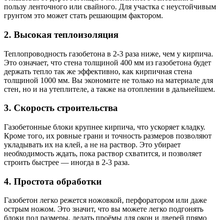
пользу ленточного или свайного. Для участка с неустойчивым
грунтом это может стать решающим фактором.
2. Высокая теплоизоляция
Теплопроводность газобетона в 2-3 раза ниже, чем у кирпича.
Это означает, что стена толщиной 400 мм из газобетона будет
держать тепло так же эффективно, как кирпичная стена
толщиной 1000 мм. Вы экономите не только на материале для
стен, но и на утеплителе, а также на отоплении в дальнейшем.
3. Скорость строительства
Газобетонные блоки крупнее кирпича, что ускоряет кладку.
Кроме того, их ровные грани и точность размеров позволяют
укладывать их на клей, а не на раствор. Это убирает
необходимость ждать, пока раствор схватится, и позволяет
строить быстрее — иногда в 2-3 раза.
4. Простота обработки
Газобетон легко режется ножовкой, перфоратором или даже
острым ножом. Это значит, что вы можете легко подгонять
блоки под размеры, делать проёмы для окон и дверей прямо