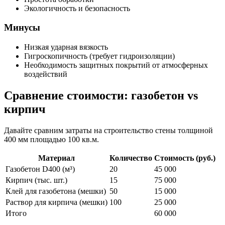
Экологичность и безопасность
Минусы
Низкая ударная вязкость
Гигроскопичность (требует гидроизоляции)
Необходимость защитных покрытий от атмосферных
воздействий
Сравнение стоимости: газобетон vs
кирпич
Давайте сравним затраты на строительство стены толщиной
400 мм площадью 100 кв.м.
Материал
Количество
Стоимость (руб.)
Газобетон D400 (м³)
20
45 000
Кирпич (тыс. шт.)
15
75 000
Клей для газобетона (мешки)
50
15 000
Раствор для кирпича (мешки)
100
25 000
Итого
60 000