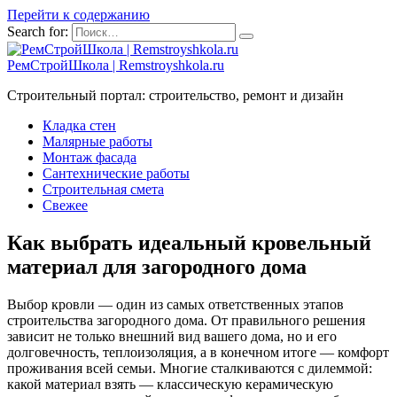
Перейти к содержанию
Search for:
РемСтройШкола | Remstroyshkola.ru
Строительный портал: строительство, ремонт и дизайн
Кладка стен
Малярные работы
Монтаж фасада
Сантехнические работы
Строительная смета
Свежее
Как выбрать идеальный кровельный
материал для загородного дома
Выбор кровли — один из самых ответственных этапов
строительства загородного дома. От правильного решения
зависит не только внешний вид вашего дома, но и его
долговечность, теплоизоляция, а в конечном итоге — комфорт
проживания всей семьи. Многие сталкиваются с дилеммой:
какой материал взять — классическую керамическую