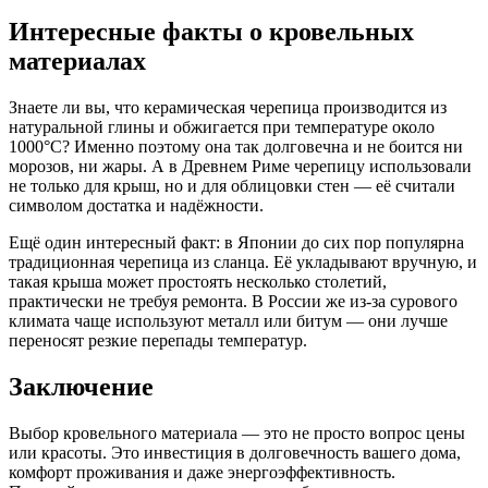
Интересные факты о кровельных
материалах
Знаете ли вы, что керамическая черепица производится из
натуральной глины и обжигается при температуре около
1000°C? Именно поэтому она так долговечна и не боится ни
морозов, ни жары. А в Древнем Риме черепицу использовали
не только для крыш, но и для облицовки стен — её считали
символом достатка и надёжности.
Ещё один интересный факт: в Японии до сих пор популярна
традиционная черепица из сланца. Её укладывают вручную, и
такая крыша может простоять несколько столетий,
практически не требуя ремонта. В России же из-за сурового
климата чаще используют металл или битум — они лучше
переносят резкие перепады температур.
Заключение
Выбор кровельного материала — это не просто вопрос цены
или красоты. Это инвестиция в долговечность вашего дома,
комфорт проживания и даже энергоэффективность.