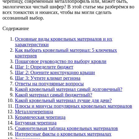
черепицу, современный металлопрофиль или, может быть,
экологически чистый шифер? В этой статье мы разберёмся во
всех тонкостях и нюансах, чтобы вы могли сделать
осознанный выбор.
Содержание
Основные виды кровельных материалов и их
характеристики
Как выбрать кровельный материал: 5 ключевых
критериев
Пошаговое руководство по выбору кровли
Шаг 1: Определите бюджет
Шаг 2: Оцените конструкцию крыши
Шаг 3: Учтите климат региона
Ответы на популярные вопросы
Какой кровельный материал самый долговечный?
Какой материал самый бюджетный?
Какой кровельный материал лучше для дачи?
Плюсы и минусы популярных кровельных материалов
Металлочерепица
Керамическая черепица
Битумная черепица
Сравнительная таблица кровельных материалов
Интересные факты о кровельных материалах