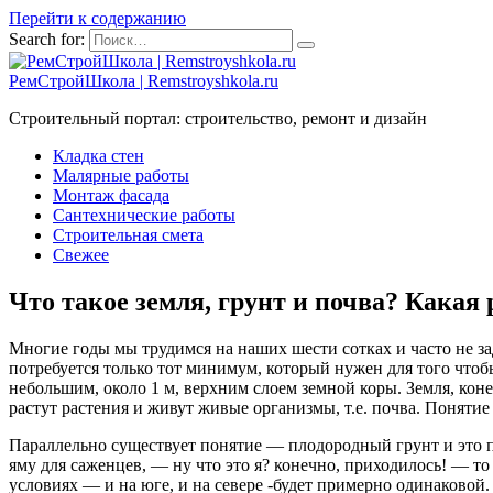
Перейти к содержанию
Search for:
РемСтройШкола | Remstroyshkola.ru
Строительный портал: строительство, ремонт и дизайн
Кладка стен
Малярные работы
Монтаж фасада
Сантехнические работы
Строительная смета
Свежее
Что такое земля, грунт и почва? Какая
Многие годы мы трудимся на наших шести сотках и часто не з
потребуется только тот минимум, который нужен для того чтоб
небольшим, около 1 м, верхним слоем земной коры. Земля, коне
растут растения и живут живые организмы, т.е. почва. Понятие
Параллельно существует понятие — плодородный грунт и это п
яму для саженцев, — ну что это я? конечно, приходилось! — 
условиях — и на юге, и на севере -будет примерно одинаковой.