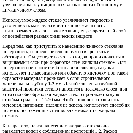
улучшения эксплуатационных характеристик бетонному и
штукатурному слоям.
Используемое жидкое стекло увеличивает твердость и
устойчивость материала к истиранию, уменьшить
впитываемость влаги, а также защищает декоративный слой
от воздействия разных химических веществ.
Перед тем, как приступить к нанесению жидкого стекла на
поверхность, ее предварительно нужно выровнять и
обезжирить. Существует несколько видов проникновения в
защищаемый слой при обработке стен жидким стеклом. Для
поверхностной пропитки бетона или слоя штукатурки
используют пульверизатор или обычную кисточку, при такой
обработке материал проникает в слой строительного
материала на глубину 1-2 мм. Для обеспеченья глубокой
защитной пропитки стекло наносится в несколько слоев, при
этом способе обработки жидкое стекло проникает вглубь
стройматериала на 15-20 мм. Чтобы полностью защитить
материал, например, изделия из дерева, используют способ их
полного погружения в специальные емкости с жидким
стеклом.
Как правило, перед нанесением жидкого стекла оно
разводится водой с соблюдением пропорций 1:2. Расход