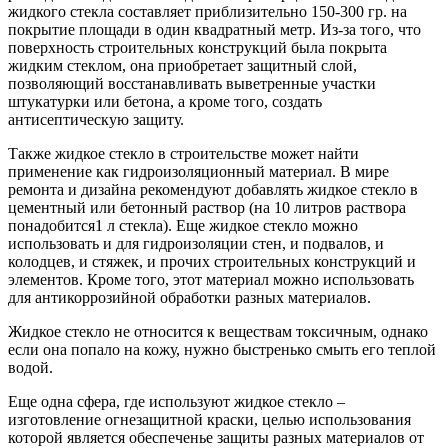
жидкого стекла составляет приблизительно 150-300 гр. на
покрытие площади в один квадратный метр. Из-за того, что
поверхность строительных конструкций была покрыта
жидким стеклом, она приобретает защитный слой,
позволяющий восстанавливать выветренные участки
штукатурки или бетона, а кроме того, создать
антисептическую защиту.
Также жидкое стекло в строительстве может найти
применение как гидроизоляционный материал. В мире
ремонта и дизайна рекомендуют добавлять жидкое стекло в
цементный или бетонный раствор (на 10 литров раствора
понадобится1 л стекла). Еще жидкое стекло можно
использовать и для гидроизоляции стен, и подвалов, и
колодцев, и стяжек, и прочих строительных конструкций и
элементов. Кроме того, этот материал можно использовать
для антикоррозийной обработки разных материалов.
Жидкое стекло не относится к веществам токсичным, однако
если она попало на кожу, нужно быстренько смыть его теплой
водой.
Еще одна сфера, где используют жидкое стекло –
изготовление огнезащитной краски, целью использования
которой является обеспеченье защиты разных материалов от