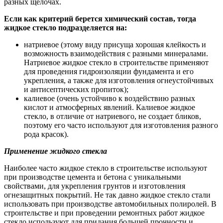
разных щелочах.
Если как критерий берется химический состав, тогда
жидкое стекло подразделяется на:
натриевое (этому виду присуща хорошая клейкость и
возможность взаимодействия с разными минералами.
Натриевое жидкое стекло в строительстве применяют
для проведения гидроизоляции фундамента и его
укрепления, а также для изготовления огнеустойчивых
и антисептических пропиток);
калиевое (очень устойчиво к воздействию разных
кислот и атмосферных явлений. Калиевое жидкое
стекло, в отличие от натриевого, не создает бликов,
поэтому его часто используют для изготовления разного
рода красок).
Применение жидкого стекла
Наиболее часто жидкое стекло в строительстве используют
при производстве цемента и бетона с уникальными
свойствами, для укрепления грунтов и изготовления
огнезащитных покрытий. Не так давно жидкое стекло стали
использовать при производстве автомобильных полиролей. В
строительстве и при проведении ремонтных работ жидкое
стекло используют для придания большей прочности и