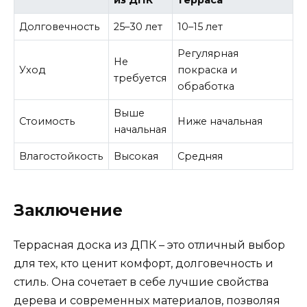
из ДПК
терраса
Долговечность
25–30 лет
10–15 лет
Регулярная
Не
Уход
покраска и
требуется
обработка
Выше
Стоимость
Ниже начальная
начальная
Влагостойкость
Высокая
Средняя
Заключение
Террасная доска из ДПК – это отличный выбор
для тех, кто ценит комфорт, долговечность и
стиль. Она сочетает в себе лучшие свойства
дерева и современных материалов, позволяя