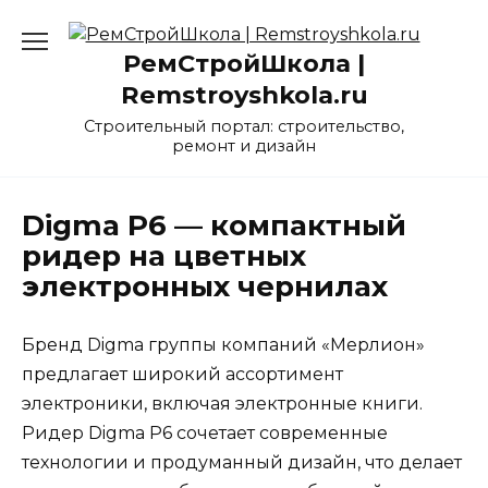
Перейти
к
РемСтройШкола |
содержанию
Remstroyshkola.ru
Строительный портал: строительство,
ремонт и дизайн
Digma P6 — компактный
ридер на цветных
электронных чернилах
Бренд Digma группы компаний «Мерлион»
предлагает широкий ассортимент
электроники, включая электронные книги.
Ридер Digma P6 сочетает современные
технологии и продуманный дизайн, что делает