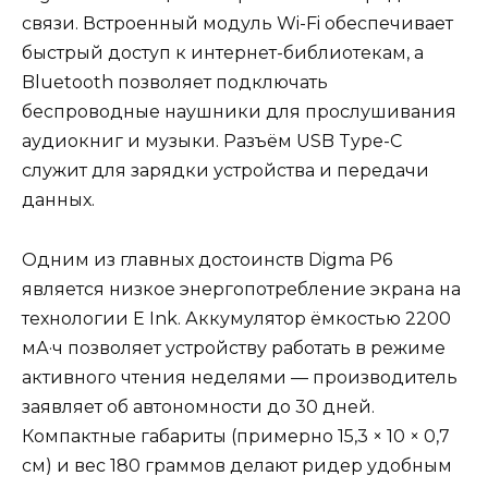
связи. Встроенный модуль Wi-Fi обеспечивает
быстрый доступ к интернет-библиотекам, а
Bluetooth позволяет подключать
беспроводные наушники для прослушивания
аудиокниг и музыки. Разъём USB Type-C
служит для зарядки устройства и передачи
данных.
Одним из главных достоинств Digma P6
является низкое энергопотребление экрана на
технологии E Ink. Аккумулятор ёмкостью 2200
мА·ч позволяет устройству работать в режиме
активного чтения неделями — производитель
заявляет об автономности до 30 дней.
Компактные габариты (примерно 15,3 × 10 × 0,7
см) и вес 180 граммов делают ридер удобным