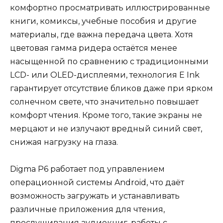
комфортно просматривать иллюстрированные
книги, комиксы, учебные пособия и другие
материалы, где важна передача цвета. Хотя
цветовая гамма ридера остаётся менее
насыщенной по сравнению с традиционными
LCD- или OLED-дисплеями, технология E Ink
гарантирует отсутствие бликов даже при ярком
солнечном свете, что значительно повышает
комфорт чтения. Кроме того, такие экраны не
мерцают и не излучают вредный синий свет,
снижая нагрузку на глаза.
Digma P6 работает под управлением
операционной системы Android, что даёт
возможность загружать и устанавливать
различные приложения для чтения,
прослушивания аудиокниг, работы с