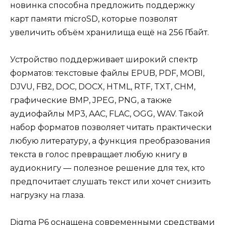
новинка способна предложить поддержку
карт памяти microSD, которые позволят
увеличить объём хранилища ещё на 256 Гбайт.
Устройство поддерживает широкий спектр
форматов: текстовые файлы EPUB, PDF, MOBI,
DJVU, FB2, DOC, DOCX, HTML, RTF, TXT, CHM,
графические BMP, JPEG, PNG, а также
аудиофайлы MP3, AAC, FLAC, OGG, WAV. Такой
набор форматов позволяет читать практически
любую литературу, а функция преобразования
текста в голос превращает любую книгу в
аудиокнигу — полезное решение для тех, кто
предпочитает слушать текст или хочет снизить
нагрузку на глаза.
Digma P6 оснащена современными средствами