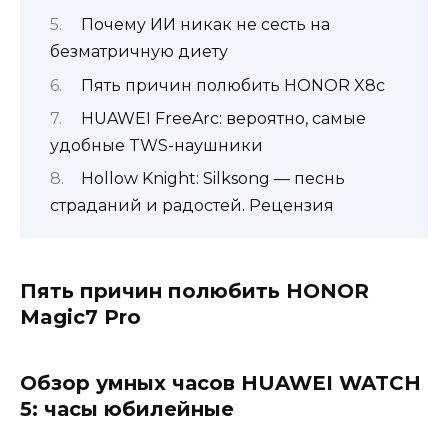
Почему ИИ никак не сесть на
безматричную диету
Пять причин полюбить HONOR X8c
HUAWEI FreeArc: вероятно, самые
удобные TWS-наушники
Hollow Knight: Silksong — песнь
страданий и радостей. Рецензия
Пять причин полюбить HONOR
Magic7 Pro
Обзор умных часов HUAWEI WATCH
5: часы юбилейные