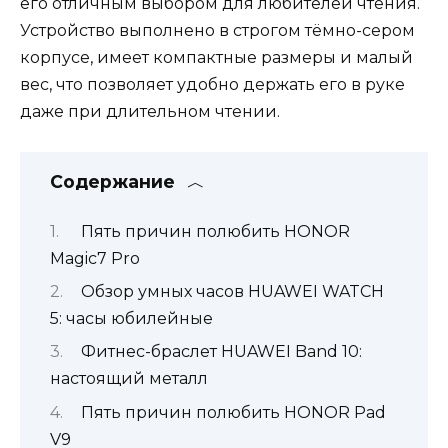
его отличным выбором для любителей чтения.
Устройство выполнено в строгом тёмно-сером
корпусе, имеет компактные размеры и малый
вес, что позволяет удобно держать его в руке
даже при длительном чтении.
Содержание
Пять причин полюбить HONOR
Magic7 Pro
Обзор умных часов HUAWEI WATCH
5: часы юбилейные
Фитнес-браслет HUAWEI Band 10:
настоящий металл
Пять причин полюбить HONOR Pad
V9