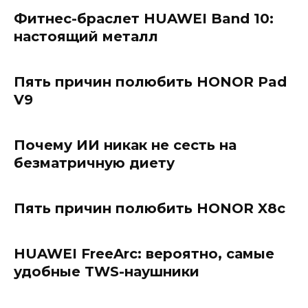
Фитнес-браслет HUAWEI Band 10:
настоящий металл
Пять причин полюбить HONOR Pad
V9
Почему ИИ никак не сесть на
безматричную диету
Пять причин полюбить HONOR X8c
HUAWEI FreeArc: вероятно, самые
удобные TWS-наушники