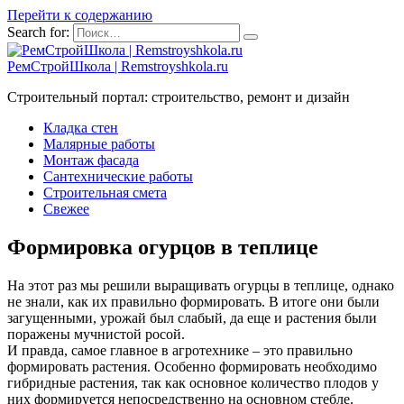
Перейти к содержанию
Search for:
РемСтройШкола | Remstroyshkola.ru
Строительный портал: строительство, ремонт и дизайн
Кладка стен
Малярные работы
Монтаж фасада
Сантехнические работы
Строительная смета
Свежее
Формировка огурцов в теплице
На этот раз мы решили выращивать огурцы в теплице, однако
не знали, как их правильно формировать. В итоге они были
загущенными, урожай был слабый, да еще и растения были
поражены мучнистой росой.
И правда, самое главное в агротехнике – это правильно
формировать растения. Особенно формировать необходимо
гибридные растения, так как основное количество плодов у
них формируется непосредственно на основном стебле.