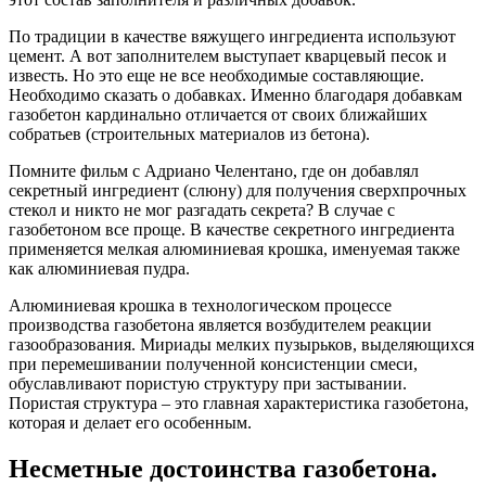
По традиции в качестве вяжущего ингредиента используют
цемент. А вот заполнителем выступает кварцевый песок и
известь. Но это еще не все необходимые составляющие.
Необходимо сказать о добавках. Именно благодаря добавкам
газобетон кардинально отличается от своих ближайших
собратьев (строительных материалов из бетона).
Помните фильм с Адриано Челентано, где он добавлял
секретный ингредиент (слюну) для получения сверхпрочных
стекол и никто не мог разгадать секрета? В случае с
газобетоном все проще. В качестве секретного ингредиента
применяется мелкая алюминиевая крошка, именуемая также
как алюминиевая пудра.
Алюминиевая крошка в технологическом процессе
производства газобетона является возбудителем реакции
газообразования. Мириады мелких пузырьков, выделяющихся
при перемешивании полученной консистенции смеси,
обуславливают пористую структуру при застывании.
Пористая структура – это главная характеристика газобетона,
которая и делает его особенным.
Несметные достоинства газобетона.