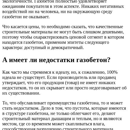
экологичности. Газобетон полностью удовлетворяет
ожиданиям покупателя в этом аспекте. Никаких негативных
воздействий ни на человека, ни на окружающую среду
газобетон не оказывает.
Что касается цены, то необходимо сказать, что качественные
строительные материалы не могут быть слишком дешевыми,
поэтому чтобы охарактеризовать ценовой сегмент в котором
находится газобетон, применим эпитеты следующего
характера: доступный и демократичный.
А имеет ли недостатки газобетон?
Как часто мы стремимся к идеалу, но, к сожалению, 100%
идеала не существует. Если производитель или продавец
утверждает, что его продукция (товар) не имеет никаких
недостатков, то он их скрывает или просто недоговаривает об
их существовании.
То, что обуславливает преимущества газобетона, то и может
стать недостатком. Дело в том, что пустоты, которые имеются
в структуре газобетона, не только облегчают его, делают
строительный материал дышащим и теплым, но и являются
местом, где со временем может скапливаться влага,
способствующая разрушению строительного материала.