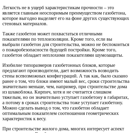
Легкость не в ущерб характеристикам прочности – это
является главным неоспоримым преимуществом газобетона,
которое выгодно выделяет его на фоне других существующих
стеновых материалов.
Также газобетон может похвастаться отличными
показателями по теплоизоляции. Кроме того, если вы
выбрали газобетон для строительства, можно не беспокоиться
о пожаробезопасности будущей постройки. Кроме того,
газобетон обладает неплохими показателями шумозащиты.
Изобилие типоразмеров газобетонных блоков, которые
предлагают производители, дает возможность возводить
стены всевозможных конфигураций. А так как, было сказано
ранее о том, что блоки имеют малый вес, сроки строительства
значительно меньше, чем, например, при строительстве дома
из шлакоблока. Кирпич, хотя и не считается слишком
тяжелым, но он значительно уступает газобетону в габаритах,
а потому в сроках строительства тоже уступает газобетону.
Можно сделать вывод о том, что газобетон обладает
оптимальным показателем соотношения геометрических
характеристик к весу.
При строительстве жилого дома, многих интересует аспект