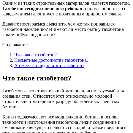
Одним из таких строительных материалов является газобетон.
Газобетон сегодня очень востребован
и популярность его с
каждым днем галопирует с позитивным приростом славы.
Давайте постараемся выяснить, чем же так понравился
газобетон населению? И имеют ли место быть у газобетона
какие-нибудь недостатки?
Содержание
Что такое газобетон?
Несметные достоинства газобетона.
А имеет ли недостатки газобетон?
Что такое газобетон?
Газобетон – это строительный материал, используемый для
создания стен. Относится этот относительно молодой
строительный материал к разряду облегченных ячеистых
бетонов.
Как и подразумевают все модификации бетона, в основе
технологии изготовления газобетона лежит соединение и
смешивание вяжущего вещества с водой, а также введения в
этот состав заполнителя и различных добавок.