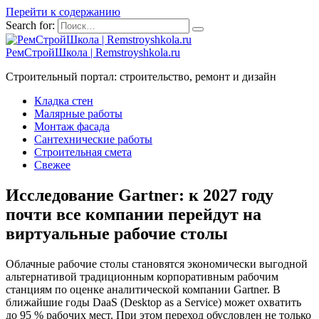
Перейти к содержанию
Search for:
РемСтройШкола | Remstroyshkola.ru
Строительный портал: строительство, ремонт и дизайн
Кладка стен
Малярные работы
Монтаж фасада
Сантехнические работы
Строительная смета
Свежее
Исследование Gartner: к 2027 году
почти все компании перейдут на
виртуальные рабочие столы
Облачные рабочие столы становятся экономически выгодной
альтернативой традиционным корпоративным рабочим
станциям по оценке аналитической компании Gartner. В
ближайшие годы DaaS (Desktop as a Service) может охватить
до 95 % рабочих мест. При этом переход обусловлен не только