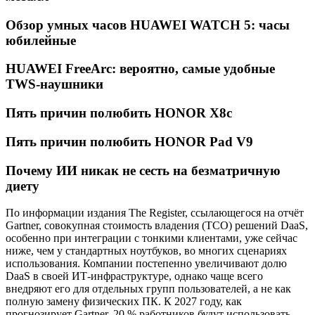
Обзор умных часов HUAWEI WATCH 5: часы
юбилейные
HUAWEI FreeArc: вероятно, самые удобные
TWS-наушники
Пять причин полюбить HONOR X8c
Пять причин полюбить HONOR Pad V9
Почему ИИ никак не сесть на безматричную
диету
По информации издания The Register, ссылающегося на отчёт
Gartner, совокупная стоимость владения (TCO) решений DaaS,
особенно при интеграции с тонкими клиентами, уже сейчас
ниже, чем у стандартных ноутбуков, во многих сценариях
использования. Компании постепенно увеличивают долю
DaaS в своей ИТ-инфраструктуре, однако чаще всего
внедряют его для отдельных групп пользователей, а не как
полную замену физических ПК. К 2027 году, как
прогнозирует Gartner, 20 % работников будут использовать