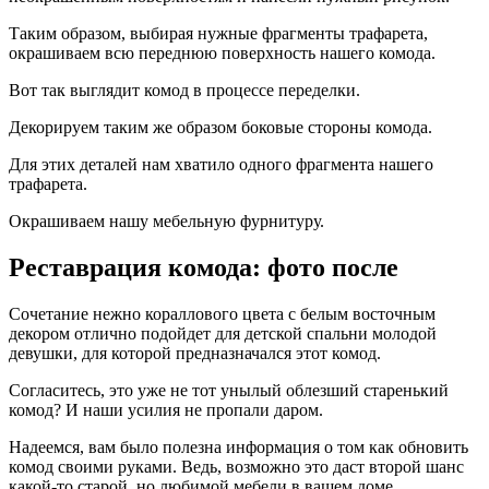
Таким образом, выбирая нужные фрагменты трафарета,
окрашиваем всю переднюю поверхность нашего комода.
Вот так выглядит комод в процессе переделки.
Декорируем таким же образом боковые стороны комода.
Для этих деталей нам хватило одного фрагмента нашего
трафарета.
Окрашиваем нашу мебельную фурнитуру.
Реставрация комода: фото после
Сочетание нежно кораллового цвета с белым восточным
декором отлично подойдет для детской спальни молодой
девушки, для которой предназначался этот комод.
Согласитесь, это уже не тот унылый облезший старенький
комод? И наши усилия не пропали даром.
Надеемся, вам было полезна информация о том как обновить
комод своими руками. Ведь, возможно это даст второй шанс
какой-то старой, но любимой мебели в вашем доме.