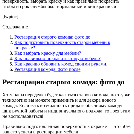
поверхность, выбрать краску и как правильно покрасить,
чтобы и срок службы был нормальный и вид красивый.
[lwptoc]
Содержание
Реставрация старого комода: фото до
Как подготовить поверхность старой мебели к
покраске?
Как выбрать краску для мебели?
Как правильно покрасить старую мебель?
Как красиво обновить комод своими руками.
Реставрация комода: фото после
Реставрация старого комода: фото до
Хотя наша переделка будет касаться старого комода, но эту же
технологию вы можете применить и для декора нового
комода. Если есть возможность придать обычному комоду
шик ручной работы и индивидуального подхода, то грех этим
не воспользоваться!
Правильно подготовленная поверхность к окраске — это 50%
вашего успеха в реставрации мебели.