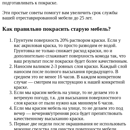
подготавливать к покраске.
Эти простые советы помогут вам увеличить срок службы
вашей отреставрированной мебели до 25 лет.
Как правильно покрасить старую мебель?
Грунтуем поверхность 20% раствором краски. Если у
вас акриловая краска, то просто разводим ее водой.
Грунтовка не только снижает расход краски, но и
дополнительно сглаживает поверхность комода так, что
ваш результат после покраски будет более качественным.
Наносим валиком 2-3 ровных слоя краски. Каждый слой
наносим после полного высыхания предыдущего. В
среднем это не менее 16 часов. В каждом конкретном
случае — смотрим на инструкцию к нашей конкретной
краске.
Если мы красим мебель на улице, то не делаем это в
ветреную погоду, т.к. для высыхания поверхностного
слоя краски от пыли нужно как минимум 6 часов.
Если мы красим мебель на улице, то не делаем это под
вечер — вечерняя/утренняя роса будет препятствовать
качественному высыханию краски.
Первые две недели после окрашивания не использовать
моющие средства для очистки поверхности мебели.