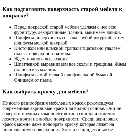
Как подготовить поверхность старой мебели к
покраске?
Перед покраской старой мебели удаляем с нее всю
фурнитуру, декоративные планки, вынимаем ящики.
Шлифуем поверхность сначала грубой шкуркой, затем
шлифуем мелкой шкуркой.
Кисточкой или влажной тряпкой тщательно удаляем
пыль с поверхности комода.
Ждем полного высыхания.
Шпатлевкой выравниваем все сколы и трещины. Ждем
полного высыхания.
Шлифуем самой мелкой шлифовальной бумагой.
Очищаем от пыли.
Как выбрать краску для мебели?
Из всего разнообразия мебельных красок рекомендуем
современные акриловые краски на водной основе. Они не
содержат вредных компонентов типа свинца и отлично
ложатся почти на любые поверхности. Среди акриловых
красок можно даже подобрать краску, которая ляжет на
полированную поверхность. Хотя и ее придется также