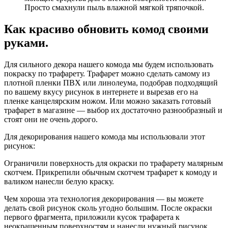
Просто смахнули пыль влажной мягкой тряпочкой.
Как красиво обновить комод своими
руками.
Для сильного декора нашего комода мы будем использовать
покраску по трафарету. Трафарет можно сделать самому из
плотной пленки ПВХ или линолеума, подобрав подходящий
по вашему вкусу рисунок в интернете и вырезав его на
пленке канцелярским ножом. Или можно заказать готовый
трафарет в магазине — выбор их достаточно разнообразный и
стоят они не очень дорого.
Для декорирования нашего комода мы использовали этот
рисунок:
Ограничили поверхность для окраски по трафарету малярным
скотчем. Прикрепили обычным скотчем трафарет к комоду и
валиком нанесли белую краску.
Чем хороша эта технология декорирования — вы можете
делать свой рисунок сколь угодно большим. После окраски
первого фрагмента, приложили кусок трафарета к
неокрашенным поверхностям и нанесли нужный рисунок.