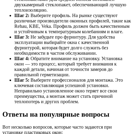
двухкамерный стеклопакет, обеспечивающий лучшую
теплоизоляцию.
Шаг 2:
Выберите профиль. На рынке существуют
различные производители оконных профилей, такие как
Rehau, KBE, Veka. Профиль должен быть качественным
и устойчивым к температурным колебаниям и влаге.
Шаг 3:
Не забудьте про фурнитуру. Для удобства
эксплуатации выбирайте окна с качественной
фурнитурой, которая будет долго служить без
необходимости в частом обслуживании.
Шаг 4:
Обратите внимание на установку. Установка
окон — это процесс, который требует внимания к
каждой детали, начиная от точности замеров до
правильной герметизации.
Шаг 5:
Выберите профессионалов для монтажа. Это
ключевая составляющая успешной установки.
Неправильно установленное окно теряет все свои
преимущества, а монтаж может стать причиной
теплопотерь и других проблем.
Ответы на популярные вопросы
Вот несколько вопросов, которые часто задаются при
установке пластиковых окон: