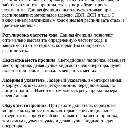
заботясь о чистоте пропила, эта функция будет просто
незаменима. Данная функция, используется только при
распиле мягких материалов (дерево, ДВП, ДСП и т.д.). С
включенным маятниковым ходом
нельзя
распиливать сталь и
цветные металлы.
Регулировка частоты хода
. Данная функция позволяет
оптимально выставить определенную частоту хода, в
зависимости от материала, который Вы собираетесь
распиливать.
Подсветка места пропила
. Светодиодная лампочка, освещает
место пропила, делая лучше видимость для оператора. Будет
полезна при работе в плохо освещенных местах.
Лазерный указатель
. Лазерный указатель, вмонтированный
в корпус лобзика, дает четкую линию перед лобзиком, по
линии пропила. Имеется возможность регулировки лазера
влево/вправо.
Обдув места пропила
. При работе двигателя, образуются
мощные воздушные потоки, которые через специальные
отверстия на корпусе лобзика, подаются на место пропила,
тем самым сдувая стружку и делая лучше видимость для
оператора.