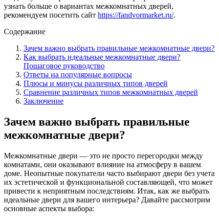
узнать больше о вариантах межкомнатных дверей,
рекомендуем посетить сайт
https://fandvormarket.ru/
.
Содержание
Зачем важно выбрать правильные межкомнатные двери?
Как выбрать идеальные межкомнатные двери?
Пошаговое руководство
Ответы на популярные вопросы
Плюсы и минусы различных типов дверей
Сравнение различных типов межкомнатных дверей
Заключение
Зачем важно выбрать правильные
межкомнатные двери?
Межкомнатные двери — это не просто перегородки между
комнатами, они оказывают влияние на атмосферу в вашем
доме. Неопытные покупатели часто выбирают двери без учета
их эстетической и функциональной составляющей, что может
привести к неприятным последствиям. Итак, как же выбрать
идеальные двери для вашего интерьера? Давайте рассмотрим
основные аспекты выбора: