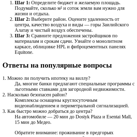
Шаг 1:
Определите бюджет и желаемую площадь.
Подумайте, сколько м² и соток земли вам нужно для
жизни и отдыха.
Шаг 2:
Выберите район. Оцените удаленность от
центра, качество воздуха и виды — горы Заилийского
Алатау и чистый воздух обеспечены.
Шаг 3:
Сравните предложения застройщиков по
материалам и срокам сдачи. Узнайте о монолитном
каркасе, облицовке HPL и фиброцементных панелях
Equitone.
Ответы на популярные вопросы
1. Можно ли получить ипотеку на виллу?
Да, многие банки предлагают специальные программы с
льготными ставками для загородной недвижимости.
2. Насколько безопасен район?
Комплексы оснащены круглосуточным
видеонаблюдением и периметральной сигнализацией.
3. Как быстро можно добраться до центра?
На автомобиле — 20 мин до Dostyk Plaza и Esentai Mall,
15 мин до Медео.
Обратите внимание: проживание в предгорьях