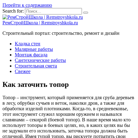
Перейти к содержанию
Search for:
РемСтройШкола | Remstroyshkola.ru
Строительный портал: строительство, ремонт и дизайн
Кладка стен
Малярные работы
Монтаж фасада
Сантехнические работы
Строительная смета
Свежее
Как заточить топор
Топор – инструмент, который применяется для сруба деревьев
в лесу, обрубки сучьев и веток, наколки дров, а также для
обработки изделий плотниками. Когда-то, в средневековье,
этот инструмент служил хорошим оружием и назывался
славянами – секирой (боевой топор). В наше время мало кто
использует топоры в боевых целях, но, в каких целях вы бы
не задумали его использовать, заточка топора должна быть
отличной. Имея тупой топор, вы рискуете потратить свои