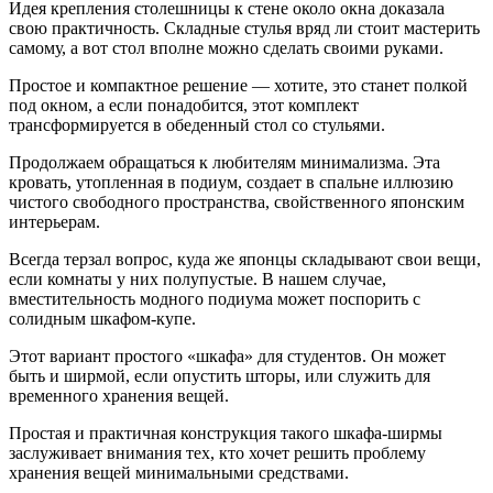
Идея крепления столешницы к стене около окна доказала
свою практичность. Складные стулья вряд ли стоит мастерить
самому, а вот стол вполне можно сделать своими руками.
Простое и компактное решение — хотите, это станет полкой
под окном, а если понадобится, этот комплект
трансформируется в обеденный стол со стульями.
Продолжаем обращаться к любителям минимализма. Эта
кровать, утопленная в подиум, создает в спальне иллюзию
чистого свободного пространства, свойственного японским
интерьерам.
Всегда терзал вопрос, куда же японцы складывают свои вещи,
если комнаты у них полупустые. В нашем случае,
вместительность модного подиума может поспорить с
солидным шкафом-купе.
Этот вариант простого «шкафа» для студентов. Он может
быть и ширмой, если опустить шторы, или служить для
временного хранения вещей.
Простая и практичная конструкция такого шкафа-ширмы
заслуживает внимания тех, кто хочет решить проблему
хранения вещей минимальными средствами.