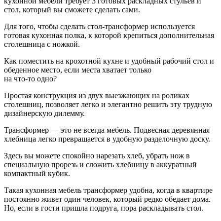
кухонной мебели требует 3 готовых раскладных стульев и
стол, который вы сможете сделать сами.
Для того, чтобы сделать стол-трансформер используется
готовая кухонная полка, к которой крепиться дополнительная
столешница с ножкой.
Как поместить на крохотной кухне и удобный рабочий стол и
обеденное место, если места хватает только
на что-то одно?
Простая конструкция из двух выезжающих на роликах
столешниц, позволяет легко и элегантно решить эту трудную
дизайнерскую дилемму.
Трансформер — это не всегда мебель. Подвесная деревянная
хлебница легко превращается в удобную разделочную доску.
Здесь вы можете спокойно нарезать хлеб, убрать нож в
специальную прорезь и сложить хлебницу в аккуратный
компактный кубик.
Такая кухонная мебель трансформер удобна, когда в квартире
постоянно живет один человек, который редко обедает дома.
Но, если в гости пришла подруга, пора раскладывать стол.