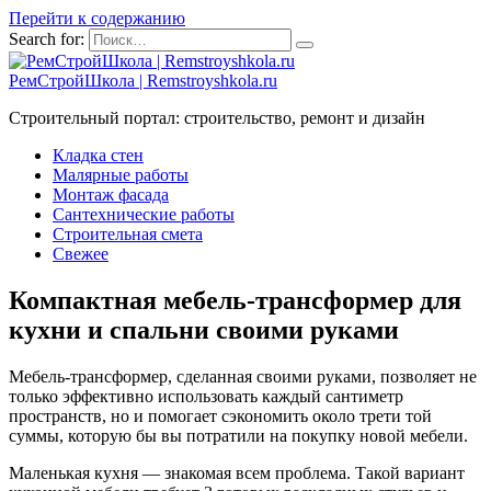
Перейти к содержанию
Search for:
РемСтройШкола | Remstroyshkola.ru
Строительный портал: строительство, ремонт и дизайн
Кладка стен
Малярные работы
Монтаж фасада
Сантехнические работы
Строительная смета
Свежее
Компактная мебель-трансформер для
кухни и спальни своими руками
Мебель-трансформер, сделанная своими руками, позволяет не
только эффективно использовать каждый сантиметр
пространств, но и помогает сэкономить около трети той
суммы, которую бы вы потратили на покупку новой мебели.
Маленькая кухня — знакомая всем проблема. Такой вариант