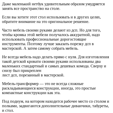
Даже маленький нетбук удивительным образом умудряется
занять все пространство на столе.
Если вы хотите этот стол использовать и в других целях,
обратите внимание на это оригинальное решение.
Часто мебель своими руками делают из дсп. Но для того,
чтобы кромка этой мебели получалось аккуратной, надо
использовать профессиональные дорогостоящие
инструменты. Поэтому лучше заказать порезку дсп в
мастерской. А затем самому собрать мебель.
Не всегда мебель надо делать прямо с нуля. Для изготовления
такой детской кровати своими руками использованы два
маленьких стандартный и самых дешевых комода. Сверху и
снизу был прикреплен
лист дсп, порезанный в мастерской.
Мебель-трансформер — это не всегда сложные
раскладывающиеся конструкции, иногда, это простые
компактные конструкции как эта.
Под подиум, на котором находится рабочее место со столом и
полками, задвигаются дополнительные диванчики, табуреты,
и стол.