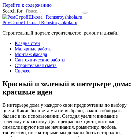
Перейти к содержанию
Search for:
РемСтройШкола | Remstroyshkola.ru
Строительный портал: строительство, ремонт и дизайн
Кладка стен
Малярные работы
Монтаж фасада
Сантехнические работы
Строительная смета
Свежее
Красный и зеленый в интерьере дома:
красивые идеи
В интерьере дома у каждого свои предпочтения по выбору
цвета. Какие бы цвета мы ни выбрали, важно соблюдать
баланс в их использовании. Сегодня уделим внимание
зеленому и красному. Два прекрасных цвета, которые
символизируют новые начинания, романтику, любовь,
творчество, но с которыми мы должны быть осторожны,