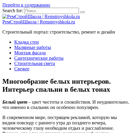
Перейти к содержанию
Search for:
РемСтройШкола | Remstroyshkola.ru
Строительный портал: строительство, ремонт и дизайн
Кладка стен
Малярные работы
Монтаж фасада
Сантехнические работы
Строительная смета
Свежее
Многообразие белых интерьеров.
Интерьер спальни в белых тонах
Белый цвет
– цвет чистоты и спокойствия. И неудивительно,
что именно в спальнях он особенно популярен.
В современном мире, пестрящем рекламой, которую мы
видим повсюду с раннего утра до позднего вечера,
человеческому глазу необходим отдых и расслабление.