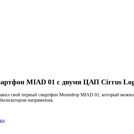
артфон MIAD 01 с двумя ЦАП Cirrus Log
вил свой первый смартфон Moondrop MIAD 01, который можно та
табилизатором напряжения.
ки