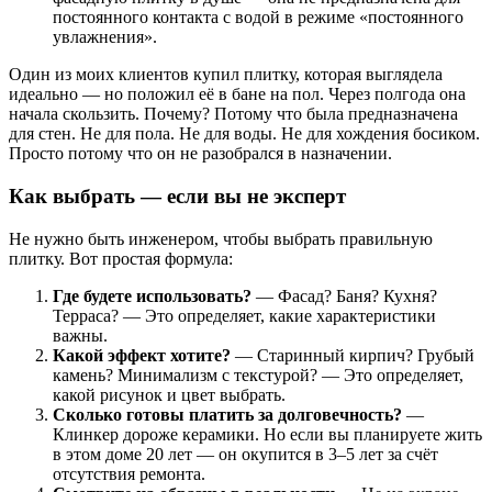
постоянного контакта с водой в режиме «постоянного
увлажнения».
Один из моих клиентов купил плитку, которая выглядела
идеально — но положил её в бане на пол. Через полгода она
начала скользить. Почему? Потому что была предназначена
для стен. Не для пола. Не для воды. Не для хождения босиком.
Просто потому что он не разобрался в назначении.
Как выбрать — если вы не эксперт
Не нужно быть инженером, чтобы выбрать правильную
плитку. Вот простая формула:
Где будете использовать?
— Фасад? Баня? Кухня?
Терраса? — Это определяет, какие характеристики
важны.
Какой эффект хотите?
— Старинный кирпич? Грубый
камень? Минимализм с текстурой? — Это определяет,
какой рисунок и цвет выбрать.
Сколько готовы платить за долговечность?
—
Клинкер дороже керамики. Но если вы планируете жить
в этом доме 20 лет — он окупится в 3–5 лет за счёт
отсутствия ремонта.