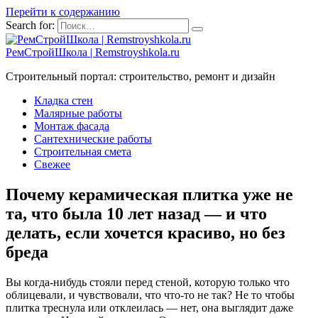
Перейти к содержанию
Search for:
РемСтройШкола | Remstroyshkola.ru
Строительный портал: строительство, ремонт и дизайн
Кладка стен
Малярные работы
Монтаж фасада
Сантехнические работы
Строительная смета
Свежее
Почему керамическая плитка уже не
та, что была 10 лет назад — и что
делать, если хочется красиво, но без
бреда
Вы когда-нибудь стояли перед стеной, которую только что
облицевали, и чувствовали, что что-то не так? Не то чтобы
плитка треснула или отклеилась — нет, она выглядит даже