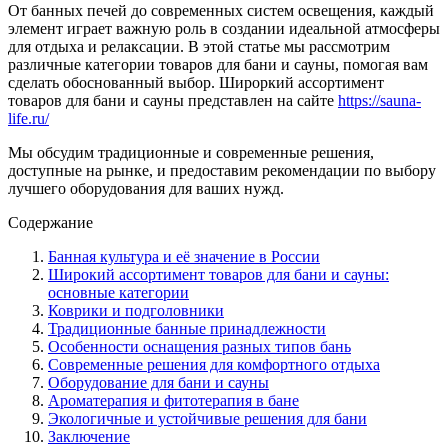
От банных печей до современных систем освещения, каждый
элемент играет важную роль в создании идеальной атмосферы
для отдыха и релаксации. В этой статье мы рассмотрим
различные категории товаров для бани и сауны, помогая вам
сделать обоснованный выбор. Широркий ассортимент
товаров для бани и сауны представлен на сайте
https://sauna-
life.ru/
Мы обсудим традиционные и современные решения,
доступные на рынке, и предоставим рекомендации по выбору
лучшего оборудования для ваших нужд.
Содержание
Банная культура и её значение в России
Широкий ассортимент товаров для бани и сауны:
основные категории
Коврики и подголовники
Традиционные банные принадлежности
Особенности оснащения разных типов бань
Современные решения для комфортного отдыха
Оборудование для бани и сауны
Ароматерапия и фитотерапия в бане
Экологичные и устойчивые решения для бани
Заключение