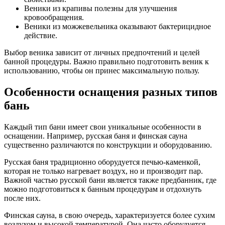
Веники из крапивы полезны для улучшения
кровообращения.
Веники из можжевельника оказывают бактерицидное
действие.
Выбор веника зависит от личных предпочтений и целей
банной процедуры. Важно правильно подготовить веник к
использованию, чтобы он принес максимальную пользу.
Особенности оснащения разных типов
бань
Каждый тип бани имеет свои уникальные особенности в
оснащении. Например, русская баня и финская сауна
существенно различаются по конструкции и оборудованию.
Русская баня традиционно оборудуется печью-каменкой,
которая не только нагревает воздух, но и производит пар.
Важной частью русской бани является также предбанник, где
можно подготовиться к банным процедурам и отдохнуть
после них.
Финская сауна, в свою очередь, характеризуется более сухим
воздухом и высокой температурой. Она часто оборудуется