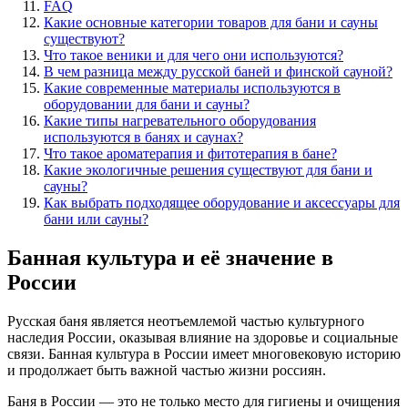
FAQ
Какие основные категории товаров для бани и сауны
существуют?
Что такое веники и для чего они используются?
В чем разница между русской баней и финской сауной?
Какие современные материалы используются в
оборудовании для бани и сауны?
Какие типы нагревательного оборудования
используются в банях и саунах?
Что такое ароматерапия и фитотерапия в бане?
Какие экологичные решения существуют для бани и
сауны?
Как выбрать подходящее оборудование и аксессуары для
бани или сауны?
Банная культура и её значение в
России
Русская баня является неотъемлемой частью культурного
наследия России, оказывая влияние на здоровье и социальные
связи. Банная культура в России имеет многовековую историю
и продолжает быть важной частью жизни россиян.
Баня в России — это не только место для гигиены и очищения