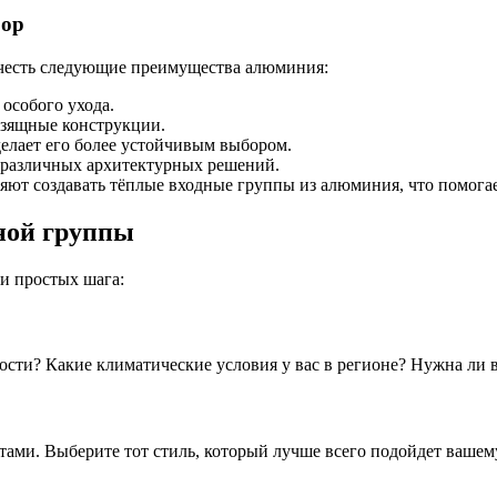
бор
 учесть следующие преимущества алюминия:
особого ухода.
изящные конструкции.
елает его более устойчивым выбором.
 различных архитектурных решений.
ют создавать тёплые входные группы из алюминия, что помогае
ной группы
и простых шага:
ости? Какие климатические условия у вас в регионе? Нужна ли в
ами. Выберите тот стиль, который лучше всего подойдет вашем