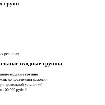
х групп
и
ых регионах
тальные входные группы
ьные входные группы
кая, но подвержена коррозии
ри правильной установке)
до 100 000 рублей