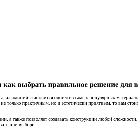
и как выбрать правильное решение для 
са, алюминий становится одним из самых популярных материалов
т не только практичным, но и эстетически приятным, то вам сто
и, а также позволяет создавать конструкции любой сложности. 
вать при выборе.