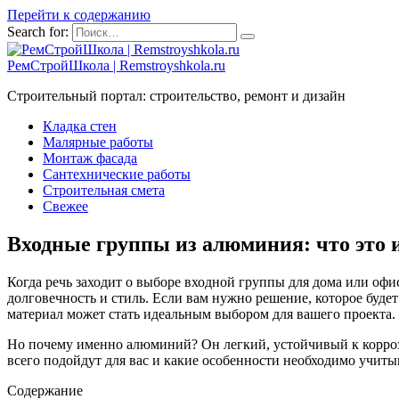
Перейти к содержанию
Search for:
РемСтройШкола | Remstroyshkola.ru
Строительный портал: строительство, ремонт и дизайн
Кладка стен
Малярные работы
Монтаж фасада
Сантехнические работы
Строительная смета
Свежее
Входные группы из алюминия: что это 
Когда речь заходит о выборе входной группы для дома или офи
долговечность и стиль. Если вам нужно решение, которое буде
материал может стать идеальным выбором для вашего проекта.
Но почему именно алюминий? Он легкий, устойчивый к коррози
всего подойдут для вас и какие особенности необходимо учиты
Содержание