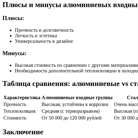
Плюсы и минусы алюминиевых входны
Плюсы:
Прочность и долговечность
Легкость и эстетика
Универсальность в дизайне
Минусы:
Высокая стоимость по сравнению с другими материалам
Необходимость дополнительной теплоизоляции в холодн
Таблица сравнения: алюминиевые vs с
Характеристика
Алюминиевые входные группы
Стал
Прочность
Высокая, устойчива к коррозии
Очень высо
Теплоизоляция
Средняя (с терморазрывом)
Высокая (п
Стоимость
От 50 000 до 120 000 рублей
От 30 000 
Заключение