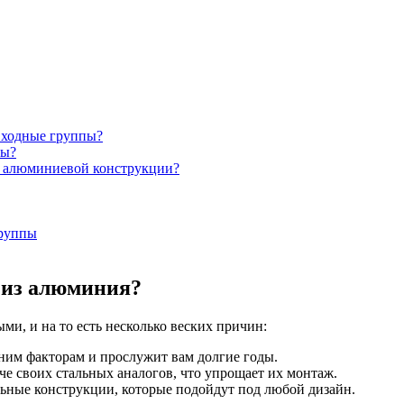
входные группы?
пы?
й алюминиевой конструкции?
группы
 из алюминия?
и, и на то есть несколько веских причин:
ним факторам и прослужит вам долгие годы.
е своих стальных аналогов, что упрощает их монтаж.
льные конструкции, которые подойдут под любой дизайн.