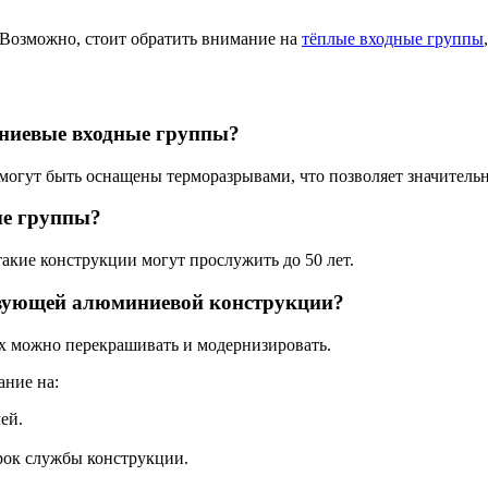
 Возможно, стоит обратить внимание на
тёплые входные группы
ниевые входные группы?
могут быть оснащены терморазрывами, что позволяет значитель
ые группы?
такие конструкции могут прослужить до 50 лет.
твующей алюминиевой конструкции?
х можно перекрашивать и модернизировать.
ние на:
ей.
рок службы конструкции.