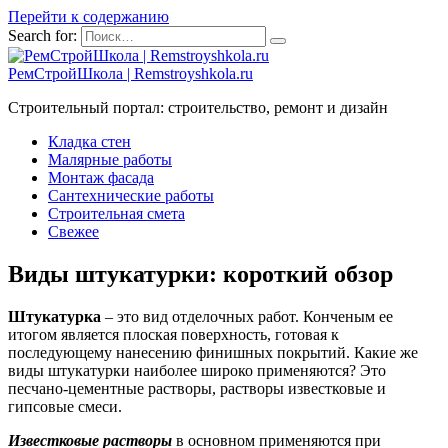
Перейти к содержанию
Search for:
РемСтройШкола | Remstroyshkola.ru
Строительный портал: строительство, ремонт и дизайн
Кладка стен
Малярные работы
Монтаж фасада
Сантехнические работы
Строительная смета
Свежее
Виды штукатурки: короткий обзор
Штукатурка
– это вид отделочных работ. Конченым ее
итогом является плоская поверхность, готовая к
последующему нанесению финишных покрытий. Какие же
виды штукатурки наиболее широко применяются? Это
песчано-цементные растворы, растворы известковые и
гипсовые смеси.
Известковые растворы
в основном применяются при