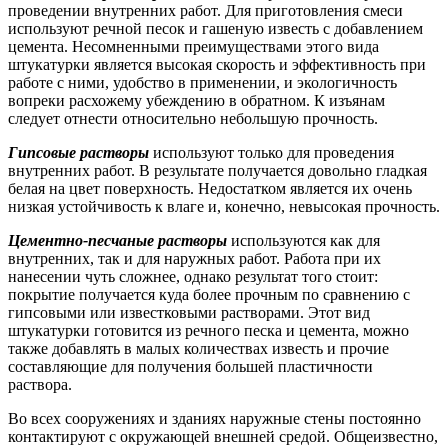
проведении внутренних работ. Для приготовления смеси
используют речной песок и гашеную известь с добавлением
цемента. Несомненными преимуществами этого вида
штукатурки является высокая скорость и эффективность при
работе с ними, удобство в применении, и экологичность
вопреки расхожему убеждению в обратном. К изъянам
следует отнести относительно небольшую прочность.
Гипсовые растворы
используют только для проведения
внутренних работ. В результате получается довольно гладкая
белая на цвет поверхность. Недостатком является их очень
низкая устойчивость к влаге и, конечно, невысокая прочность.
Цементно-песчаные растворы
используются как для
внутренних, так и для наружных работ. Работа при их
нанесении чуть сложнее, однако результат того стоит:
покрытие получается куда более прочным по сравнению с
гипсовыми или известковыми растворами. Этот вид
штукатурки готовится из речного песка и цемента, можно
также добавлять в малых количествах известь и прочие
составляющие для получения большей пластичности
раствора.
Во всех сооружениях и зданиях наружные стены постоянно
контактируют с окружающей внешней средой. Общеизвестно,