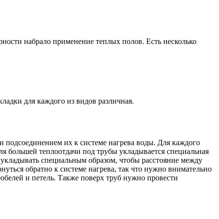
ности набрало применение теплых полов. Есть несколько
кладки для каждого из видов различная.
и подсоединением их к системе нагрева воды. Для каждого
ля большей теплоотдачи под трубы укладывается специальная
 укладывать специальным образом, чтобы расстояние между
нуться обратно к системе нагрева, так что нужно внимательно
юбелей и петель. Также поверх труб нужно провести