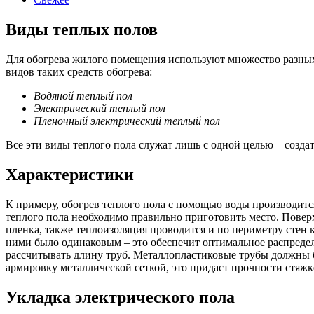
Виды теплых полов
Для обогрева жилого помещения используют множество разных
видов таких средств обогрева:
Водяной теплый пол
Электрический теплый пол
Пленочный электрический теплый пол
Все эти виды теплого пола служат лишь с одной целью – созда
Характеристики
К примеру, обогрев теплого пола с помощью воды производитс
теплого пола необходимо правильно приготовить место. Повер
пленка, также теплоизоляция проводится и по периметру стен
ними было одинаковым – это обеспечит оптимальное распредел
рассчитывать длину труб. Металлопластиковые трубы должны б
армировку металлической сеткой, это придаст прочности стяжке
Укладка электрического пола