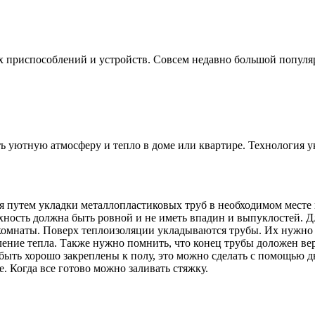
 приспособлений и устройств. Совсем недавно большой популяр
ть уютную атмосферу и тепло в доме или квартире. Технология у
я путем укладки металлопластиковых труб в необходимом месте 
хность должна быть ровной и не иметь впадин и выпуклостей. Д
 комнаты. Поверх теплоизоляции укладываются трубы. Их нужно
ение тепла. Также нужно помнить, что конец трубы доложен вер
ыть хорошо закреплены к полу, это можно сделать с помощью д
. Когда все готово можно заливать стяжку.