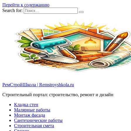
Перейти к содержанию
Search for:
РемСтройШкола | Remstroyshkola.ru
Строительный портал: строительство, ремонт и дизайн
Кладка стен
Малярные работы
Монтаж фасада
Сантехнические работы
Строительная смета
Свежее