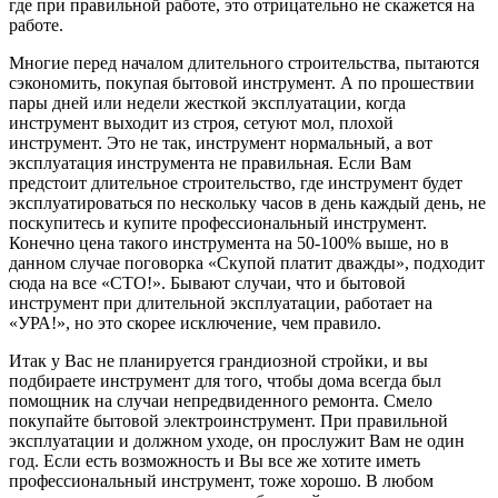
где при правильной работе, это отрицательно не скажется на
работе.
Многие перед началом длительного строительства, пытаются
сэкономить, покупая бытовой инструмент. А по прошествии
пары дней или недели жесткой эксплуатации, когда
инструмент выходит из строя, сетуют мол, плохой
инструмент. Это не так, инструмент нормальный, а вот
эксплуатация инструмента не правильная. Если Вам
предстоит длительное строительство, где инструмент будет
эксплуатироваться по нескольку часов в день каждый день, не
поскупитесь и купите профессиональный инструмент.
Конечно цена такого инструмента на 50-100% выше, но в
данном случае поговорка «Скупой платит дважды», подходит
сюда на все «СТО!». Бывают случаи, что и бытовой
инструмент при длительной эксплуатации, работает на
«УРА!», но это скорее исключение, чем правило.
Итак у Вас не планируется грандиозной стройки, и вы
подбираете инструмент для того, чтобы дома всегда был
помощник на случаи непредвиденного ремонта. Смело
покупайте бытовой электроинструмент. При правильной
эксплуатации и должном уходе, он прослужит Вам не один
год. Если есть возможность и Вы все же хотите иметь
профессиональный инструмент, тоже хорошо. В любом