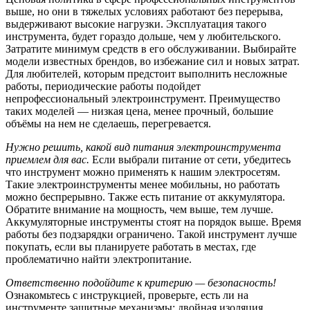
выше, но они в тяжелых условиях работают без перерыва,
выдерживают высокие нагрузки. Эксплуатация такого
инструмента, будет гораздо дольше, чем у любительского.
Затратите минимум средств в его обслуживании. Выбирайте
модели известных брендов, во избежание сил и новых затрат.
Для любителей, которым предстоит выполнить несложные
работы, периодические работы подойдет
непрофессиональный электроинструмент. Преимущество
таких моделей — низкая цена, менее прочный, большие
объёмы на нем не сделаешь, перегревается.
Нужно решить, какой вид питания электроинструмента
приемлем для вас.
Если выбрали питание от сети, убедитесь
что инструмент можно применять к нашим электросетям.
Такие электроинструменты менее мобильны, но работать
можно беспрерывно. Также есть питание от аккумулятора.
Обратите внимание на мощность, чем выше, тем лучше.
Аккумуляторные инструменты стоят на порядок выше. Время
работы без подзарядки ограничено. Такой инструмент лучше
покупать, если вы планируете работать в местах, где
проблематично найти электропитание.
Ответственно подойдите к критерию — безопасность!
Ознакомьтесь с инструкцией, проверьте, есть ли на
инструменте защитные механизмы: двойная изоляция,