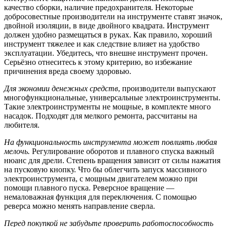
качество сборки, наличие предохранителя. Некоторые
добросовестные производители на инструменте ставят значок,
двойной изоляции, в виде двойного квадрата. Инструмент
должен удобно размещаться в руках. Как правило, хороший
инструмент тяжелее и как следствие влияет на удобство
эксплуатации. Убедитесь, что внешне инструмент прочен.
Серьёзно отнеситесь к этому критерию, во избежание
причинения вреда своему здоровью.
Для экономии денежных средств
, производители выпускают
многофункциональные, универсальные электроинструменты.
Такие электроинструменты не мощные, в комплекте много
насадок. Подходят для мелкого ремонта, рассчитаны на
любителя.
На функциональность инструмента может повлиять любая
мелочь.
Регулирование оборотов и плавного спуска важный
нюанс для дрели. Степень вращения зависит от силы нажатия
на пусковую кнопку. Что бы облегчить запуск массивного
электроинструмента, с мощным двигателем можно при
помощи плавного пуска. Реверсное вращение —
немаловажная функция для переключения. С помощью
реверса можно менять направление сверла.
Перед покупкой не забудьте проверить работоспособность