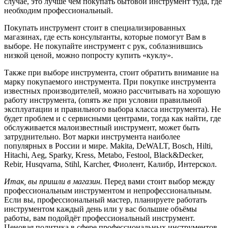
случае, это лучше чем покупать бытовой инструмент туда, где
необходим профессиональный.
Покупать инструмент стоит в специализированных
магазинах, где есть консультанты, которые помогут Вам в
выборе. Не покупайте инструмент с рук, соблазнившись
низкой ценой, можно попросту купить «куклу».
Также при выборе инструмента, стоит обратить внимание на
марку покупаемого инструмента. При покупке инструмента
известных производителей, можно рассчитывать на хорошую
работу инструмента, (опять же при условии правильной
эксплуатации и правильного выбора класса инструмента). Не
будет проблем и с сервисными центрами, тогда как найти, где
обслуживается малоизвестный инструмент, может быть
затруднительно. Вот марки инструмента наиболее
популярных в России и мире. Makita, DeWALT, Bosch, Hilti,
Hitachi, Aeg, Sparky, Kress, Metabo, Festool, Black&Decker,
Rebir, Husqvarna, Stihl, Karcher, Фиолент, Калибр, Интерскол.
Итак, вы пришли в магазин.
Перед вами стоит выбор между
профессиональным инструментом и непрофессиональным.
Если вы, профессиональный мастер, планируете работать
инструментом каждый день или у вас большие объёмы
работы, вам подойдёт профессиональный инструмент.
Ценовая политика в сфере профессиональных инструментов