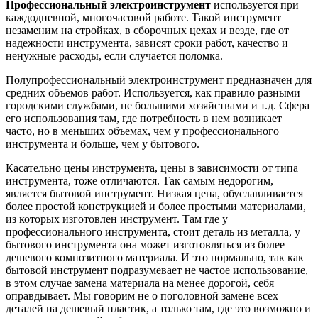
Профессиональный электроинструмент
используется при
каждодневной, многочасовой работе. Такой инструмент
незаменим на стройках, в сборочных цехах и везде, где от
надежности инструмента, зависят сроки работ, качество и
ненужные расходы, если случается поломка.
Полупрофессиональный электроинструмент предназначен для
средних объемов работ. Используется, как правило разными
городскими службами, не большими хозяйствами и т.д. Сфера
его использования там, где потребность в нем возникает
часто, но в меньших объемах, чем у профессионального
инструмента и больше, чем у бытового.
Касательно цены инструмента, цены в зависимости от типа
инструмента, тоже отличаются. Так самым недорогим,
является бытовой инструмент. Низкая цена, обуславливается
более простой конструкцией и более простыми материалами,
из которых изготовлен инструмент. Там где у
профессионального инструмента, стоит деталь из металла, у
бытового инструмента она может изготовляться из более
дешевого композитного материала. И это нормально, так как
бытовой инструмент подразумевает не частое использование,
в этом случае замена материала на менее дорогой, себя
оправдывает. Мы говорим не о поголовной замене всех
деталей на дешевый пластик, а только там, где это возможно и