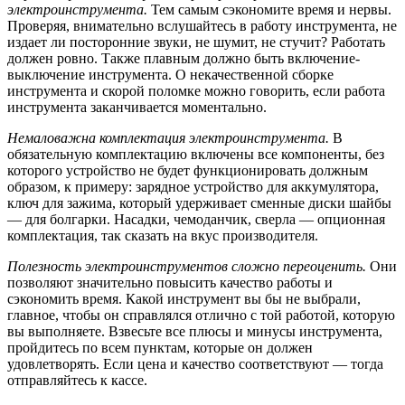
электроинструмента.
Тем самым сэкономите время и нервы.
Проверяя, внимательно вслушайтесь в работу инструмента, не
издает ли посторонние звуки, не шумит, не стучит? Работать
должен ровно. Также плавным должно быть включение-
выключение инструмента. О некачественной сборке
инструмента и скорой поломке можно говорить, если работа
инструмента заканчивается моментально.
Немаловажна комплектация электроинструмента.
В
обязательную комплектацию включены все компоненты, без
которого устройство не будет функционировать должным
образом, к примеру: зарядное устройство для аккумулятора,
ключ для зажима, который удерживает сменные диски шайбы
— для болгарки. Насадки, чемоданчик, сверла — опционная
комплектация, так сказать на вкус производителя.
Полезность электроинструментов сложно переоценить.
Они
позволяют значительно повысить качество работы и
сэкономить время. Какой инструмент вы бы не выбрали,
главное, чтобы он справлялся отлично с той работой, которую
вы выполняете. Взвесьте все плюсы и минусы инструмента,
пройдитесь по всем пунктам, которые он должен
удовлетворять. Если цена и качество соответствуют — тогда
отправляйтесь к кассе.