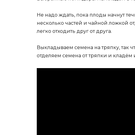
Не надо ждать, пока плоды начнут те
несколько частей и чайной ложкой о
легко отходить друг от друга.
Выкладываем семена на тряпку, так чт
отделяем семена от тряпки и кладём 