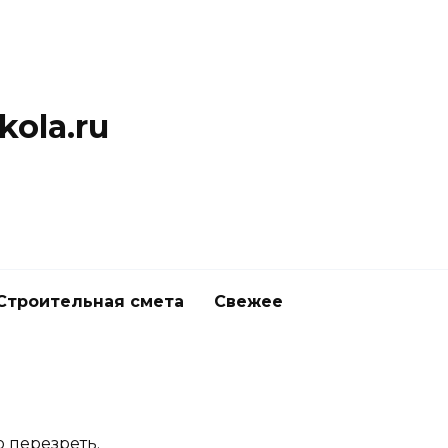
ola.ru
Строительная смета
Свежее
 перезреть.