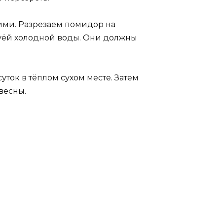
кими. Разрезаем помидор на
руёй холодной воды. Они должны
уток в тёплом сухом месте. Затем
весны.