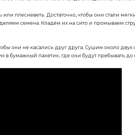
чь или плесневеть. Достаточно, чтобы они стали мяг
тделяем семена. Кладём их на сито и промываем ст
обы они не касались друг друга. Сушим около двух с
их в бумажный пакетик, где они будут пребывать до 