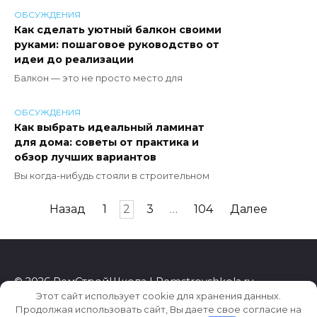
ОБСУЖДЕНИЯ
Как сделать уютный балкон своими
руками: пошаговое руководство от
идеи до реализации
Балкон — это не просто место для
ОБСУЖДЕНИЯ
Как выбрать идеальный ламинат
для дома: советы от практика и
обзор лучших вариантов
Вы когда-нибудь стояли в строительном
Пагинация
Назад
1
2
3
…
104
Далее
записей
© 2026 РемСтройШкола | Remstroyshkola.ru
Этот сайт использует cookie для хранения данных.
Продолжая использовать сайт, Вы даете свое согласие на