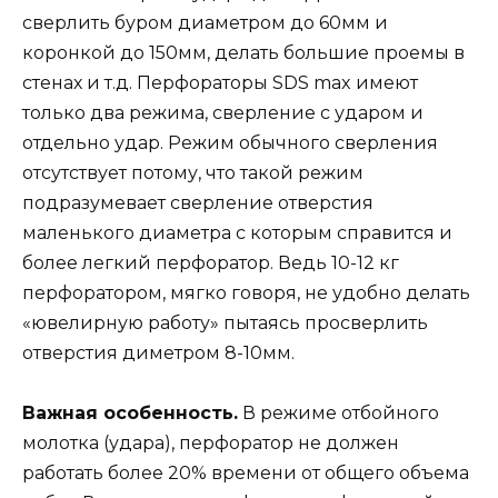
сверлить буром диаметром до 60мм и
коронкой до 150мм, делать большие проемы в
стенах и т.д. Перфораторы SDS max имеют
только два режима, сверление с ударом и
отдельно удар. Режим обычного сверления
отсутствует потому, что такой режим
подразумевает сверление отверстия
маленького диаметра с которым справится и
более легкий перфоратор. Ведь 10-12 кг
перфоратором, мягко говоря, не удобно делать
«ювелирную работу» пытаясь просверлить
отверстия диметром 8-10мм.
Важная особенность.
В режиме отбойного
молотка (удара), перфоратор не должен
работать более 20% времени от общего объема