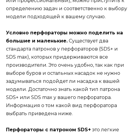
или профессиональный), можно приступить к
определению задач и соответственно к выбору
модели подходящей к вашему случаю.
Условно перфораторы можно поделить на
большие и маленькие.
Существует два
стандарта патронов у перфораторов (SDS+ и
SDS max), которых придерживаются все
производители. Это очень удобно, так как при
выборе буров и остальных насадок не нужно
задумываться подойдет ли насадка к вашей
модели. Достаточно знать какой тип патрона
SDS+ или SDS max у вашего перфоратора.
Информация о том какой вид перфоратора
выбрать приведена ниже.
Перфораторы с патроном SDS+
это легкие