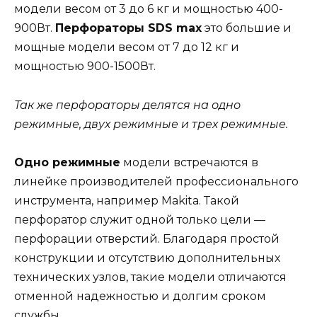
модели весом от 3 до 6 кг и мощностью 400-
900Вт.
Перфораторы SDS max
это большие и
мощные модели весом от 7 до 12 кг и
мощностью 900-1500Вт.
Так же перфораторы делятся на одно
режимные, двух режимные и трех режимные.
Одно режимные
модели встречаются в
линейке производителей профессионального
инструмента, например Makita. Такой
перфоратор служит одной только цели —
перфорации отверстий. Благодаря простой
конструкции и отсутствию дополнительных
технических узлов, такие модели отличаются
отменной надежностью и долгим сроком
службы.