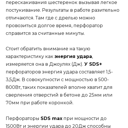
перескакивания шестеренок вызывая легкое
постукивание. Результаты в работе разительно
отличаются. Там где с дрелью можно
провозиться долгое время, перфоратор
справится за считанные минуты.
Стоит обратить внимание на такую
характеристику как
энергия удара
,
измеряется она в Джоулях (Дж).
У SDS+
перфораторов энергия удара составляет 1,5-
3,5Дж. В совокупности с мощностью в 500-
800Вт, таких показателей вполне хватит для
сверления отверстий в бетоне до 25мм или
70мм при работе коронкой.
Перфораторы
SDS max
при мощности до
1500Вт и энергии удара до 20Дж способны