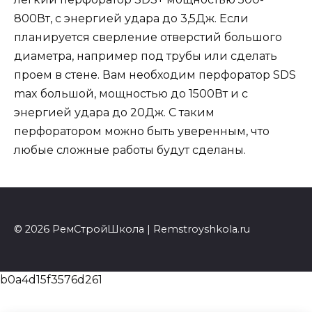
800Вт, с энергией удара до 3,5Дж. Если
планируется сверление отверстий большого
диаметра, например под трубы или сделать
проем в стене. Вам необходим перфоратор SDS
max большой, мощностью до 1500Вт и с
энергией удара до 20Дж. С таким
перфоратором можно быть уверенным, что
любые сложные работы будут сделаны.
© 2026 РемСтройШкола | Remstroyshkola.ru
b0a4d15f3576d261