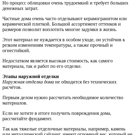
Но процесс облицовки очень трудоемкий и требует больших
денежных затрат.
Частные дома очень часто отделывают керамогранитом или
керамической плиткой. Большой ассортимент оттенков и
размеров позволит воплотить многие задумки в жизнь.
Этот материал не нуждается в особом уходе, он устойчив к
резким изменениям температуры, а также прочный и
огнестойкий.
Недостатком является высокая стоимость, как самого
материала, так и работ по его отделке.
Этапы наружной отделки
Наружная отделка дома
не обходится без технических
расчётов.
Первым делом нужно рассчитать необходимое количество
материалов.
Если не хотите в итоге получить повреждения дома,
рассчитайте фундамент.
Так как тяжелые отделочные материалы, например, камень
или металлический сайдинг, имеют огромный вес, который не