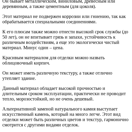
Он бывает металлическим, виниловым, древесным или
деревянным, а также цементным (для цоколя).
Этот материал не подвержен коррозии или гниению, так как
обрабатывается специальными соединениями.
К его плюсам также можно отнести высокий срок службы (до
50 лет), он не впитывает грязь и запахи, устойчивость к
различным воздействиям, а еще это экологически чистый
материал. Минус один – цена.
Красивым материалом для отделки можно назвать
облицовочный кирпич.
Он может иметь различную текстуру, а также отлично
утепляет здание.
Данный материал обладает высокой прочностью и
длительным сроком эксплуатации, практически не проводит
тепло, морозостойкий, но не очень дешевый.
Альтернативной заменой натурального камня выступает
искусственный камень, который на много легче. Этот вид
отделки может быть различных цветов и текстур, гармонично
смотрится с другими видами отделок.