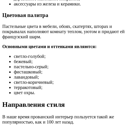
аксессуары из железа и керамики.
Цветовая палитра
Пастельные цвета в мебели, обоях, скатертях, шторах и
покрывалах наполняют комнату теплом, уютом и придают ей
французский шарм.
Основными цветами и оттенками являются:
светло-голубой;
бежевый;
пастельно-серый;
фисташковый;
лавандовый;
светло-коричневый;
терракотовый;
цвет охры.
Направления стиля
В наше время прованский интерьер пользуется такой же
популярностью, как и 100 лет назад.