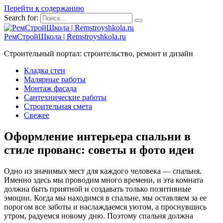
Перейти к содержанию
Search for:
РемСтройШкола | Remstroyshkola.ru
Строительный портал: строительство, ремонт и дизайн
Кладка стен
Малярные работы
Монтаж фасада
Сантехнические работы
Строительная смета
Свежее
Оформление интерьера спальни в
стиле прованс: советы и фото идеи
Одно из значимых мест для каждого человека — спальня.
Именно здесь мы проводим много времени, и эта комната
должна быть приятной и создавать только позитивные
эмоции. Когда мы находимся в спальне, мы оставляем за ее
порогом все заботы и наслаждаемся уютом, а проснувшись
утром, радуемся новому дню. Поэтому спальня должна