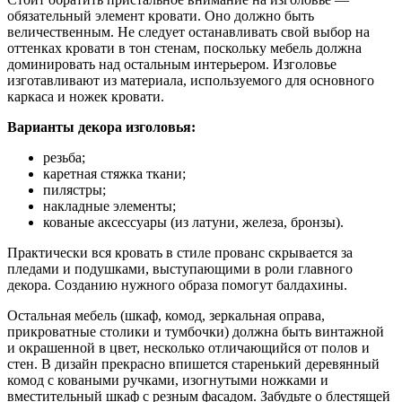
обязательный элемент кровати. Оно должно быть
величественным. Не следует останавливать свой выбор на
оттенках кровати в тон стенам, поскольку мебель должна
доминировать над остальным интерьером. Изголовье
изготавливают из материала, используемого для основного
каркаса и ножек кровати.
Варианты декора изголовья:
резьба;
каретная стяжка ткани;
пилястры;
накладные элементы;
кованые аксессуары (из латуни, железа, бронзы).
Практически вся кровать в стиле прованс скрывается за
пледами и подушками, выступающими в роли главного
декора. Созданию нужного образа помогут балдахины.
Остальная мебель (шкаф, комод, зеркальная оправа,
прикроватные столики и тумбочки) должна быть винтажной
и окрашенной в цвет, несколько отличающийся от полов и
стен. В дизайн прекрасно впишется старенький деревянный
комод с коваными ручками, изогнутыми ножками и
вместительный шкаф с резным фасадом. Забудьте о блестящей