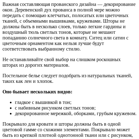
Важная составляющая прованского дизайна — декорирование
окон. Деревенский дух прованса в полной мере можно
передать с помощью клетчатых, полосатых или цветочных
тканей, с объемными вышивками, кружевами. Шторы не
должны быть в несколько слоев, только легкие гардины и
воздушный тюль светлых тонов, которые не мешают
попаданию солнечного света в комнату. Ситец или сатин с
цветочным орнаментом как нельзя лучше будут
соответствовать выбранному стилю.
Не останавливайте свой выбор на слишком роскошных
шторах из дорогих материалов.
Постельное белье следует подобрать из натуральных тканей,
таких как лен и хлопок.
Оно бывает нескольких видов:
гладкое с вышивкой в тон;
с набивным рисунком светлых тонов;
декорированное мережкой, оборками, грубым кружевом.
Покрывало для кровати и шторы должны быть в одной
цветовой гамме со схожими элементами. Покрывало может
быть из крепкой плотной однотонной ткани или с рисунком,