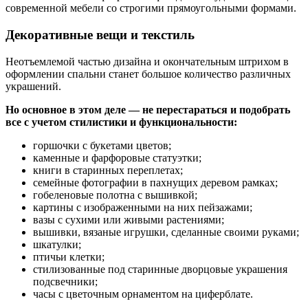
современной мебели со строгими прямоугольными формами.
Декоративные вещи и текстиль
Неотъемлемой частью дизайна и окончательным штрихом в
оформлении спальни станет большое количество различных
украшений.
Но основное в этом деле — не перестараться и подобрать
все с учетом стилистики и функциональности:
горшочки с букетами цветов;
каменные и фарфоровые статуэтки;
книги в старинных переплетах;
семейные фотографии в пахнущих деревом рамках;
гобеленовые полотна с вышивкой;
картины с изображенными на них пейзажами;
вазы с сухими или живыми растениями;
вышивки, вязаные игрушки, сделанные своими руками;
шкатулки;
птичьи клетки;
стилизованные под старинные дворцовые украшения
подсвечники;
часы с цветочным орнаментом на циферблате.