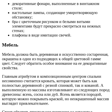
декоративные фонари, выполненные в винтажном
стиле;
настольные лампы, создающие умиротворяющую
обстановку;
бра с цветочным рисунком и белыми витыми
элементами будут прекрасно смотреться на нежных
стенах;
плафоны в виде имитации свечей.
Мебель
Мебель должна быть деревянная и искусственно состаренная,
окрашена в один из подходящих к общей цветовой гамме
цвет. Следует обратить особое внимание на ее декоративные
свойства.
Главным атрибутом и композиционным центром спальни
несомненно считается кровать, которая может быть как
полностью деревянной с резной спинкой, так и кованой. А
выполненную из массива изготавливают из следующих пород
древесины: ясень, сосна или дуб. Ясень является породой,
которую можно покрывать краской, но неокрашенный массив
выглядит привлекательнее.
Стоит обратить пристальное внимание на изголовье —