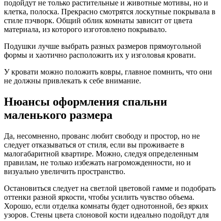
подойдут не только растительные и животные мотивы, но и
клетка, полоска. Прекрасно смотрятся лоскутные покрывала в
стиле пэчворк. Общий облик комнаты зависит от цвета
материала, из которого изготовлено покрывало.
Подушки лучше выбрать разных размеров прямоугольной
формы и хаотично расположить их у изголовья кровати.
У кровати можно положить ковры, главное помнить, что они
не должны привлекать к себе внимание.
Нюансы оформления спальни
маленького размера
Да, несомненно, прованс любит свободу и простор, но не
следует отказываться от стиля, если вы проживаете в
малогабаритной квартире. Можно, следуя определенным
правилам, не только избежать нагроможденности, но и
визуально увеличить пространство.
Остановиться следует на светлой цветовой гамме и подобрать
оттенки разной яркости, чтобы усилить чувство объема.
Хорошо, если отделка комнаты будет однотонной, без ярких
узоров. Стены цвета слоновой кости идеально подойдут для