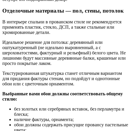
Отделочные материалы — пол, стены, потолок
В интерьере спальни в прованском стиле не рекомендуется
применять пластик, стекло, ДСП, а также стальные или
хромированные детали.
Идеальное решение для потолка: деревянный или
оштукатуренный (не идеально выровненный, а с
шероховатостями, фактурный и рельефный) белого цвета. Не
лишними будут массивные деревянные балки, крашеные или
просто покрытые лаком.
Текстурированная штукатурка станет отличным вариантом
для придания фактуры стенам, но подойдут и однотонные
обои или с цветочным орнаментом.
Выбранные вами обои должны соответствовать общему
стилю:
без золотых или серебряных вставок, без перламутра и
блеска;
наличие фактуры, орнамента;
обои должны содержать присущие провансу пастельные
цвета;