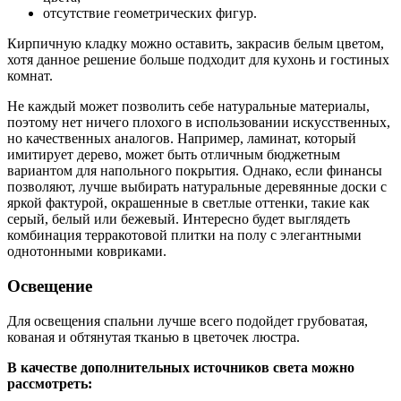
отсутствие геометрических фигур.
Кирпичную кладку можно оставить, закрасив белым цветом,
хотя данное решение больше подходит для кухонь и гостиных
комнат.
Не каждый может позволить себе натуральные материалы,
поэтому нет ничего плохого в использовании искусственных,
но качественных аналогов. Например, ламинат, который
имитирует дерево, может быть отличным бюджетным
вариантом для напольного покрытия. Однако, если финансы
позволяют, лучше выбирать натуральные деревянные доски с
яркой фактурой, окрашенные в светлые оттенки, такие как
серый, белый или бежевый. Интересно будет выглядеть
комбинация терракотовой плитки на полу с элегантными
однотонными ковриками.
Освещение
Для освещения спальни лучше всего подойдет грубоватая,
кованая и обтянутая тканью в цветочек люстра.
В качестве дополнительных источников света можно
рассмотреть: