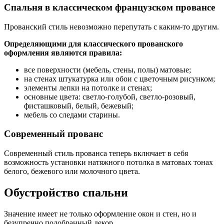
Спальня в классическом французском провансе
Прованский стиль невозможно перепутать с каким-то другим.
Определяющими для классического прованского
оформления являются правила:
все поверхности (мебель, стены, полы) матовые;
на стенах штукатурка или обои с цветочным рисунком;
элементы лепки на потолке и стенах;
основные цвета: светло-голубой, светло-розовый,
фисташковый, белый, бежевый;
мебель со следами старины.
Современный прованс
Современный стиль прованса теперь включает в себя
возможность установки натяжного потолка в матовых тонах
белого, бежевого или молочного цвета.
Обустройство спальни
Значение имеет не только оформление окон и стен, но и
безупречно подобранный декор.