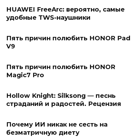
HUAWEI FreeArc: вероятно, самые
удобные TWS-наушники
Пять причин полюбить HONOR Pad
V9
Пять причин полюбить HONOR
Magic7 Pro
Hollow Knight: Silksong — песнь
страданий и радостей. Рецензия
Почему ИИ никак не сесть на
безматричную диету