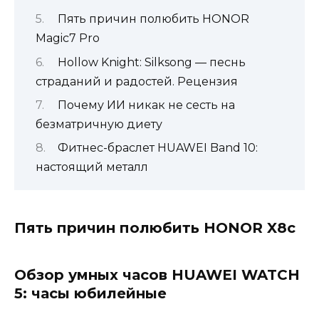
Пять причин полюбить HONOR
Magic7 Pro
Hollow Knight: Silksong — песнь
страданий и радостей. Рецензия
Почему ИИ никак не сесть на
безматричную диету
Фитнес-браслет HUAWEI Band 10:
настоящий металл
Пять причин полюбить HONOR X8c
Обзор умных часов HUAWEI WATCH
5: часы юбилейные