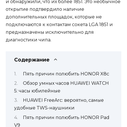
и обнаружили, что их более 1851. Это необычное
открытие подтвердило наличие
дополнительных площадок, которые не
подключаются к контактам сокета LGA 1851 и
предназначены исключительно для
диагностики чипа.
Содержание
Пять причин полюбить HONOR X8c
Обзор умных часов HUAWEI WATCH
5: часы юбилейные
HUAWEI FreeArc: вероятно, самые
удобные TWS-наушники
Пять причин полюбить HONOR Pad
V9