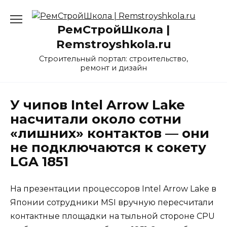
Перейти
к
РемСтройШкола |
содержанию
Remstroyshkola.ru
Строительный портал: строительство,
ремонт и дизайн
У чипов Intel Arrow Lake
насчитали около сотни
«лишних» контактов — они
не подключаются к сокету
LGA 1851
На презентации процессоров Intel Arrow Lake в
Японии сотрудники MSI вручную пересчитали
контактные площадки на тыльной стороне CPU