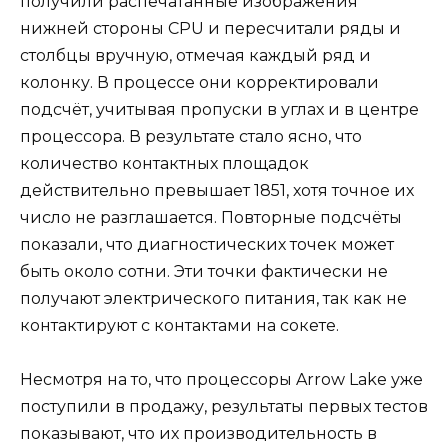
получили распечатанные изображения
нижней стороны CPU и пересчитали ряды и
столбцы вручную, отмечая каждый ряд и
колонку. В процессе они корректировали
подсчёт, учитывая пропуски в углах и в центре
процессора. В результате стало ясно, что
количество контактных площадок
действительно превышает 1851, хотя точное их
число не разглашается. Повторные подсчёты
показали, что диагностических точек может
быть около сотни. Эти точки фактически не
получают электрического питания, так как не
контактируют с контактами на сокете.
Несмотря на то, что процессоры Arrow Lake уже
поступили в продажу, результаты первых тестов
показывают, что их производительность в