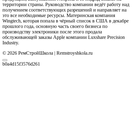
территории страны. Руководство компании ведёт работу над
получением соответствующих разрешений и направляет на
это все необходимые ресурсы. Материнская компания
Wingtech, которая попала в чёрный список в США в декабре
прошлого года, основную часть своего бизнеса по
производству электроники после этого продала
обслуживающей заказы Apple компании Luxshare Precision
Industry.
© 2026 РемСтройШкола | Remstroyshkola.ru
b0a4d15f3576d261