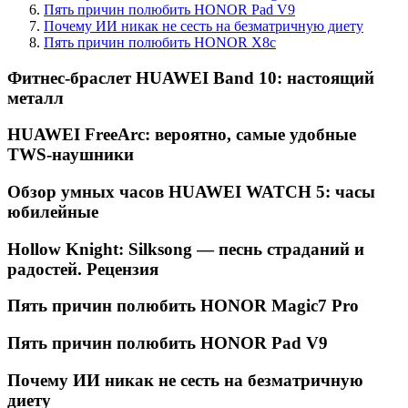
Пять причин полюбить HONOR Pad V9
Почему ИИ никак не сесть на безматричную диету
Пять причин полюбить HONOR X8c
Фитнес-браслет HUAWEI Band 10: настоящий
металл
HUAWEI FreeArc: вероятно, самые удобные
TWS-наушники
Обзор умных часов HUAWEI WATCH 5: часы
юбилейные
Hollow Knight: Silksong — песнь страданий и
радостей. Рецензия
Пять причин полюбить HONOR Magic7 Pro
Пять причин полюбить HONOR Pad V9
Почему ИИ никак не сесть на безматричную
диету