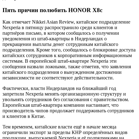
Пять причин полюбить HONOR X8c
Как отмечает Nikkei Asian Review, китайское подразделение
Nexperia в пятницу распространило среди клиентов и
партнёров письмо, в котором сообщалось о получении
уведомления из штаб-квартиры в Нидерландах о
прекращении выплаты денег сотрудникам китайского
подразделения. Кроме того, сообщалось о блокировке доступа
китайских сотрудников к корпоративным информационным
системам. В европейской штаб-квартире Nexperia эти
сообщения назвали ложными, также отметив, что заявления
китайского подразделения о вынужденном достижении
независимости не соответствуют действительности.
Фактически, власти Нидерландов на ближайший год
запретили Nexperia менять организационную структуру и
увольнять сотрудников без согласования с правительством.
Европейская штаб-квартира компании настаивает, что
производитель чипов продолжает поддерживать сотрудников
и клиентов в Китае.
Тем временем, китайские власти ещё в начале месяца
ограничили экспорт за пределы КНР определённых видов
продукции, выпускаемой Nexperia и её подрядчиками на