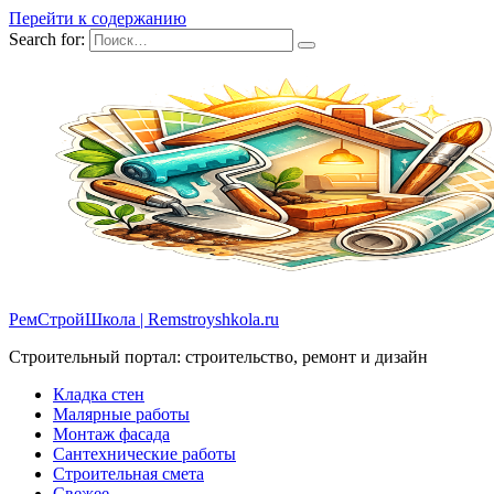
Перейти к содержанию
Search for:
РемСтройШкола | Remstroyshkola.ru
Строительный портал: строительство, ремонт и дизайн
Кладка стен
Малярные работы
Монтаж фасада
Сантехнические работы
Строительная смета
Свежее