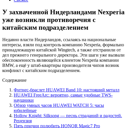
У захваченной Нидерландами Nexperia
уже возникли противоречия с
китайским подразделением
Недавно власти Нидерландов, ссылаясь на национальные
интересы, взяли под контроль компанию Nexperia, формально
принадлежащую китайской Wingtech, а также отстранили от
дел прежнего генерального директора. Эти шаги уже вызвали
обеспокоенность являющейся клиентом Nexperia компании
BMW, а ещё у штаб-квартиры производителя чипов возник
конфликт с китайским подразделением.
Содержание
Фитнес-браслет HUAWEI Band 10: настоящий металл
HUAWEI FreeArc: вероятно, самые удобные TWS-
наушники
Обзор умных часов HUAWEI WATCH 5: часы
юбилейные
Hollow Knight: Silksong — песнь страданий и радостей.
Рецензия
Пять причин полюбить HONOR Magic7 Pro