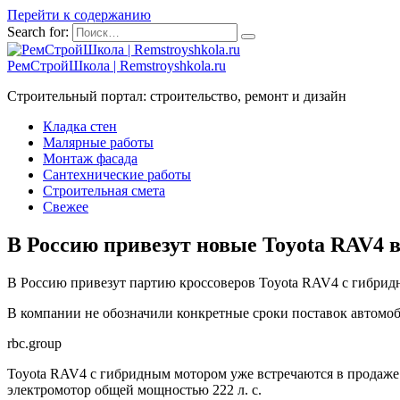
Перейти к содержанию
Search for:
РемСтройШкола | Remstroyshkola.ru
Строительный портал: строительство, ремонт и дизайн
Кладка стен
Малярные работы
Монтаж фасада
Сантехнические работы
Строительная смета
Свежее
В Россию привезут новые Toyota RAV4 в
В Россию привезут партию кроссоверов Toyota RAV4 с гибридн
В компании не обозначили конкретные сроки поставок автомоб
rbc.group
Toyota RAV4 с гибридным мотором уже встречаются в продаже 
электромотор общей мощностью 222 л. с.