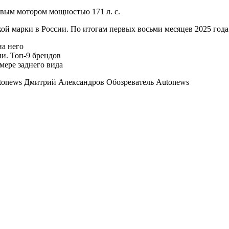
вым мотором мощностью 171 л. с.
й марки в России. По итогам первых восьми месяцев 2025 года
на него
и. Топ-9 брендов
мере заднего вида
tonews Дмитрий Александров Обозреватель Autonews