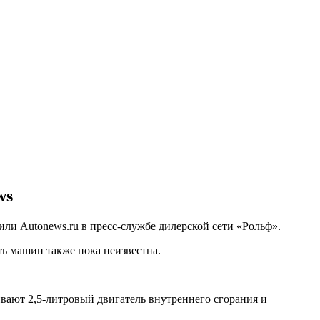
ws
ли Autonews.ru в пресс-службе дилерской сети «Рольф».
ть машин также пока неизвестна.
вают 2,5-литровый двигатель внутреннего сгорания и