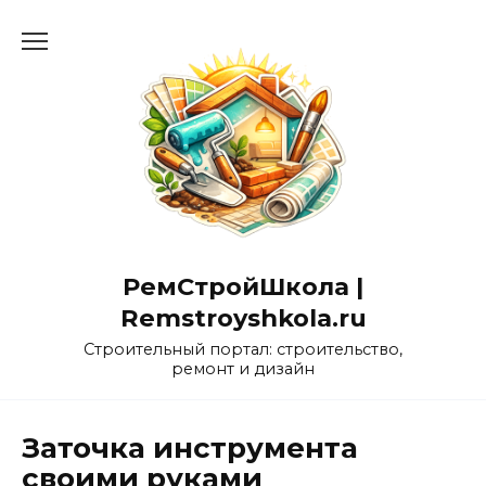
Перейти
к
содержанию
РемСтройШкола |
Remstroyshkola.ru
Строительный портал: строительство,
ремонт и дизайн
Заточка инструмента
своими руками