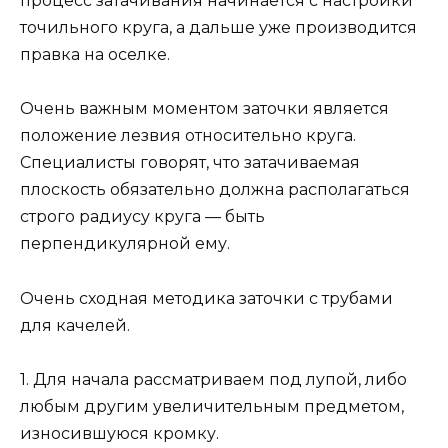
процесс затачивания начинается с настройки
точильного круга, а дальше уже производится
правка на оселке.
Очень важным моментом заточки является
положение лезвия относительно круга.
Специалисты говорят, что затачиваемая
плоскость обязательно должна располагаться
строго радиусу круга — быть
перпендикулярной ему.
Очень сходная методика заточки с трубами
для качелей.
1. Для начала рассматриваем под лупой, либо
любым другим увеличительным предметом,
износившуюся кромку.