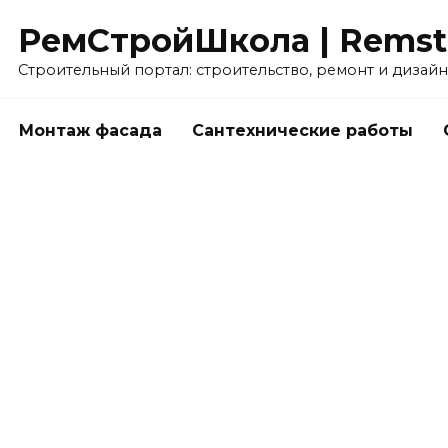
РемСтройШкола | Remstr
Строительный портал: строительство, ремонт и дизайн
Монтаж фасада
Сантехнические работы
Как наносить жидкие обои — видео