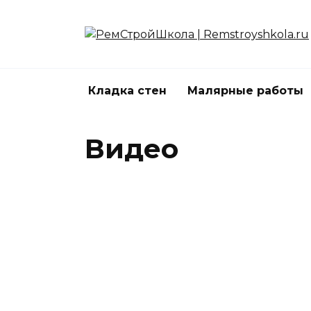
Перейти
к
содержанию
Кладка стен
Малярные работы
Видео
Покраска стен — видео